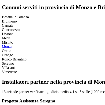
Comuni serviti in provincia di Monza e Br
Besana in Brianza
Brugherio
Carnate
Concorezzo
Lissone
Meda
Misinto
Monza
Oreno
Ornago
Ronco Briantino
Seregno
Villasanta
Vimercate
Installatori partner nella provincia di Mo
18 aziende partner verificate · giudizio medio 4.1 su 5 stelle (1008 re
Progetto Assistenza Seregno