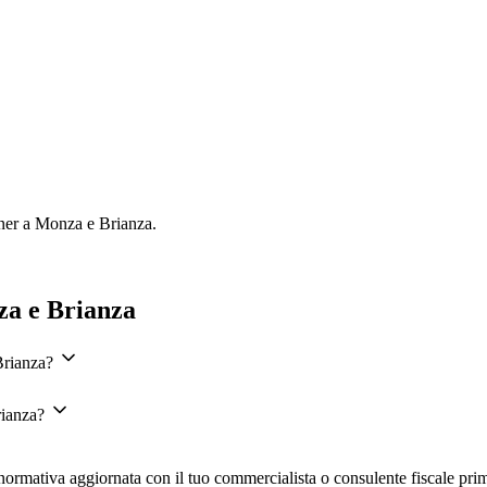
tner a
Monza e Brianza
.
za e Brianza
Brianza?
rianza?
la normativa aggiornata con il tuo commercialista o consulente fiscale pri