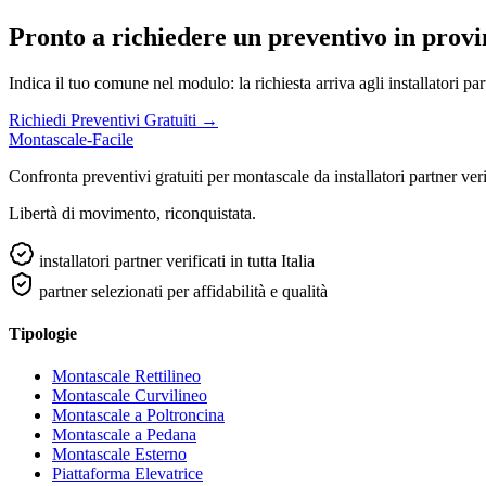
Pronto a richiedere un preventivo in prov
Indica il tuo comune nel modulo: la richiesta arriva agli installatori p
Richiedi Preventivi Gratuiti →
Montascale-Facile
Confronta preventivi gratuiti per montascale da installatori partner verifi
Libertà di movimento, riconquistata.
installatori partner verificati in tutta Italia
partner selezionati per affidabilità e qualità
Tipologie
Montascale Rettilineo
Montascale Curvilineo
Montascale a Poltroncina
Montascale a Pedana
Montascale Esterno
Piattaforma Elevatrice