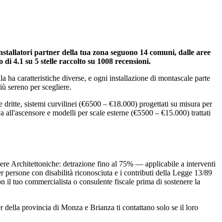
installatori partner della tua zona seguono 14 comuni, dalle aree
o di 4.1 su 5 stelle raccolto su 1008 recensioni.
a ha caratteristiche diverse, e ogni installazione di montascale parte
iù sereno per scegliere.
dritte, sistemi curvilinei (€6500 – €18.000) progettati su misura per
a all'ascensore e modelli per scale esterne (€5500 – €15.000) trattati
ere Architettoniche: detrazione fino al 75% — applicabile a interventi
r persone con disabilità riconosciuta e i contributi della Legge 13/89
con il tuo commercialista o consulente fiscale prima di sostenere la
r della provincia di Monza e Brianza ti contattano solo se il loro