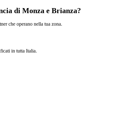
incia di Monza e Brianza?
artner che operano nella tua zona.
cati in tutta Italia.