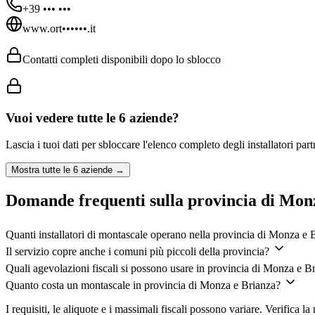
+39 ••• •••
www.ort••••••.it
Contatti completi disponibili dopo lo sblocco
Vuoi vedere tutte le
6
aziende?
Lascia i tuoi dati per sbloccare l'elenco completo degli installatori par
Mostra tutte le
6
aziende →
Domande frequenti sulla provincia di Mon
Quanti installatori di montascale operano nella provincia di Monza e 
Il servizio copre anche i comuni più piccoli della provincia?
Quali agevolazioni fiscali si possono usare in provincia di Monza e B
Quanto costa un montascale in provincia di Monza e Brianza?
I requisiti, le aliquote e i massimali fiscali possono variare. Verifica 