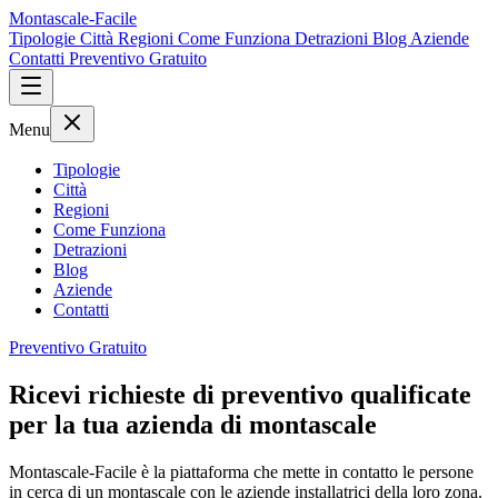
Montascale-Facile
Tipologie
Città
Regioni
Come Funziona
Detrazioni
Blog
Aziende
Contatti
Preventivo Gratuito
Menu
Tipologie
Città
Regioni
Come Funziona
Detrazioni
Blog
Aziende
Contatti
Preventivo Gratuito
Ricevi richieste di preventivo qualificate
per la tua azienda di montascale
Montascale-Facile è la piattaforma che mette in contatto le persone
in cerca di un montascale con le aziende installatrici della loro zona.