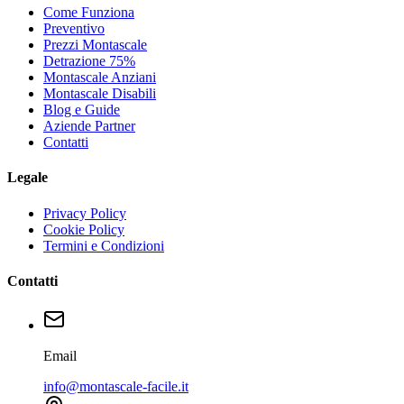
Come Funziona
Preventivo
Prezzi Montascale
Detrazione 75%
Montascale Anziani
Montascale Disabili
Blog e Guide
Aziende Partner
Contatti
Legale
Privacy Policy
Cookie Policy
Termini e Condizioni
Contatti
Email
info@montascale-facile.it