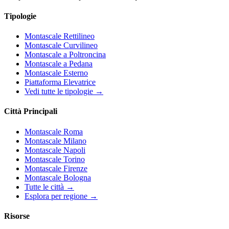
Tipologie
Montascale Rettilineo
Montascale Curvilineo
Montascale a Poltroncina
Montascale a Pedana
Montascale Esterno
Piattaforma Elevatrice
Vedi tutte le tipologie →
Città Principali
Montascale Roma
Montascale Milano
Montascale Napoli
Montascale Torino
Montascale Firenze
Montascale Bologna
Tutte le città →
Esplora per regione →
Risorse