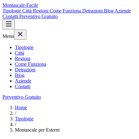
Montascale-Facile
Tipologie
Città
Regioni
Come Funziona
Detrazioni
Blog
Aziende
Contatti
Preventivo Gratuito
Menu
Tipologie
Città
Regioni
Come Funziona
Detrazioni
Blog
Aziende
Contatti
Preventivo Gratuito
Home
/
Tipologie
/
Montascale per Esterni