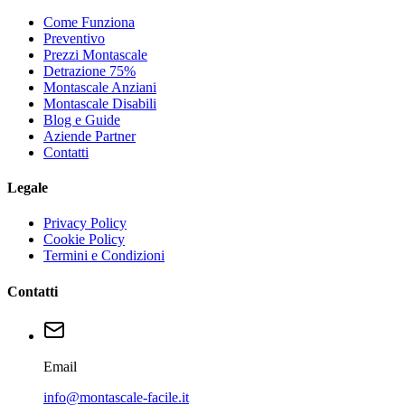
Come Funziona
Preventivo
Prezzi Montascale
Detrazione 75%
Montascale Anziani
Montascale Disabili
Blog e Guide
Aziende Partner
Contatti
Legale
Privacy Policy
Cookie Policy
Termini e Condizioni
Contatti
Email
info@montascale-facile.it