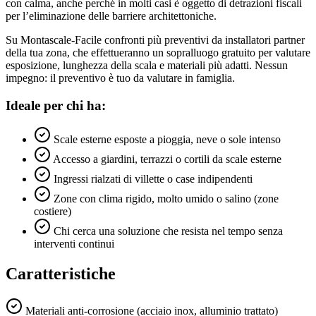
con calma, anche perché in molti casi è oggetto di detrazioni fiscali
per l’eliminazione delle barriere architettoniche.
Su Montascale-Facile confronti più preventivi da installatori partner
della tua zona, che effettueranno un sopralluogo gratuito per valutare
esposizione, lunghezza della scala e materiali più adatti. Nessun
impegno: il preventivo è tuo da valutare in famiglia.
Ideale per chi ha:
Scale esterne esposte a pioggia, neve o sole intenso
Accesso a giardini, terrazzi o cortili da scale esterne
Ingressi rialzati di villette o case indipendenti
Zone con clima rigido, molto umido o salino (zone
costiere)
Chi cerca una soluzione che resista nel tempo senza
interventi continui
Caratteristiche
Materiali anti-corrosione (acciaio inox, alluminio trattato)