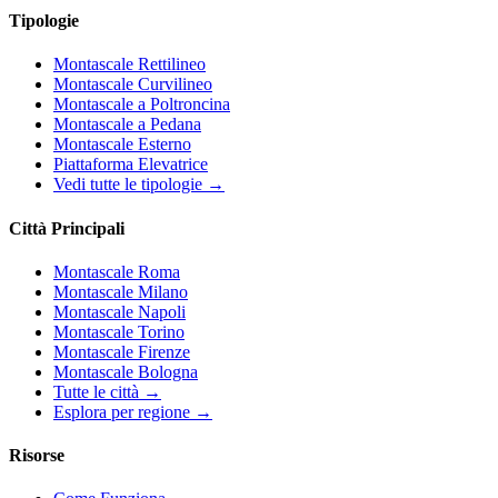
Tipologie
Montascale Rettilineo
Montascale Curvilineo
Montascale a Poltroncina
Montascale a Pedana
Montascale Esterno
Piattaforma Elevatrice
Vedi tutte le tipologie →
Città Principali
Montascale Roma
Montascale Milano
Montascale Napoli
Montascale Torino
Montascale Firenze
Montascale Bologna
Tutte le città →
Esplora per regione →
Risorse