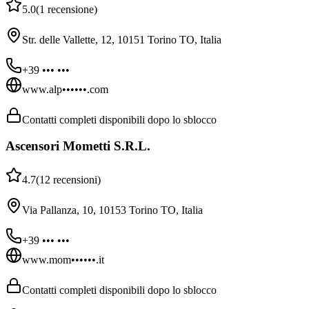
5.0
(
1
recensione
)
Str. delle Vallette, 12, 10151 Torino TO, Italia
+39 ••• •••
www.alp••••••.com
Contatti completi disponibili dopo lo sblocco
Ascensori Mometti S.R.L.
4.7
(
12
recensioni
)
Via Pallanza, 10, 10153 Torino TO, Italia
+39 ••• •••
www.mom••••••.it
Contatti completi disponibili dopo lo sblocco