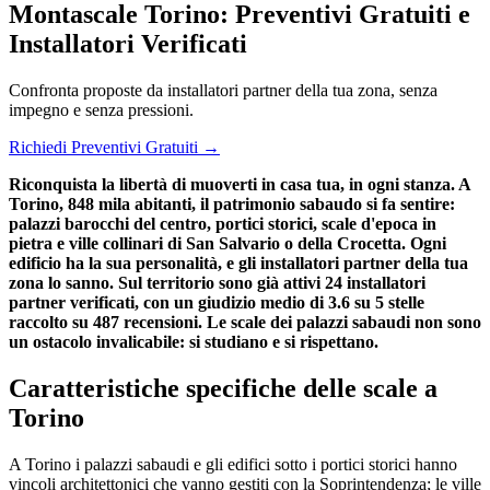
Montascale Torino: Preventivi Gratuiti e
Installatori Verificati
Confronta proposte da installatori partner della tua zona, senza
impegno e senza pressioni.
Richiedi Preventivi Gratuiti →
Riconquista la libertà di muoverti in casa tua, in ogni stanza. A
Torino, 848 mila abitanti, il patrimonio sabaudo si fa sentire:
palazzi barocchi del centro, portici storici, scale d'epoca in
pietra e ville collinari di San Salvario o della Crocetta. Ogni
edificio ha la sua personalità, e gli installatori partner della tua
zona lo sanno. Sul territorio sono già attivi 24 installatori
partner verificati, con un giudizio medio di 3.6 su 5 stelle
raccolto su 487 recensioni. Le scale dei palazzi sabaudi non sono
un ostacolo invalicabile: si studiano e si rispettano.
Caratteristiche specifiche delle scale a
Torino
A Torino i palazzi sabaudi e gli edifici sotto i portici storici hanno
vincoli architettonici che vanno gestiti con la Soprintendenza; le ville