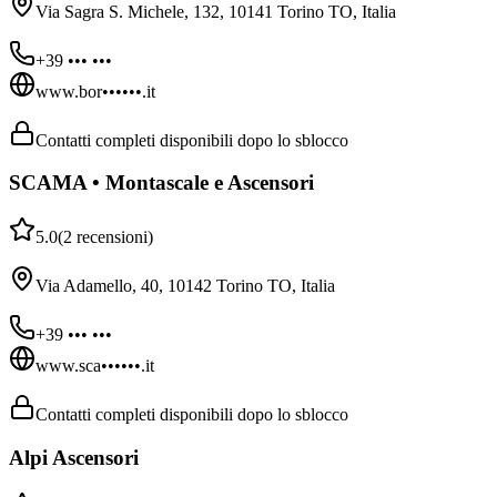
Via Sagra S. Michele, 132, 10141 Torino TO, Italia
+39 ••• •••
www.bor••••••.it
Contatti completi disponibili dopo lo sblocco
SCAMA • Montascale e Ascensori
5.0
(
2
recensioni
)
Via Adamello, 40, 10142 Torino TO, Italia
+39 ••• •••
www.sca••••••.it
Contatti completi disponibili dopo lo sblocco
Alpi Ascensori