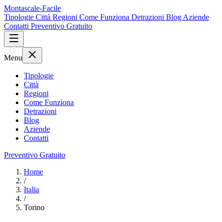
Montascale-Facile
Tipologie
Città
Regioni
Come Funziona
Detrazioni
Blog
Aziende
Contatti
Preventivo Gratuito
Menu
Tipologie
Città
Regioni
Come Funziona
Detrazioni
Blog
Aziende
Contatti
Preventivo Gratuito
Home
/
Italia
/
Torino