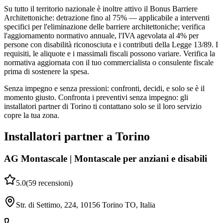
Su tutto il territorio nazionale è inoltre attivo il Bonus Barriere
Architettoniche: detrazione fino al 75% — applicabile a interventi
specifici per l'eliminazione delle barriere architettoniche; verifica
l'aggiornamento normativo annuale, l'IVA agevolata al 4% per
persone con disabilità riconosciuta e i contributi della Legge 13/89. I
requisiti, le aliquote e i massimali fiscali possono variare. Verifica la
normativa aggiornata con il tuo commercialista o consulente fiscale
prima di sostenere la spesa.
Senza impegno e senza pressioni: confronti, decidi, e solo se è il
momento giusto. Confronta i preventivi senza impegno: gli
installatori partner di Torino ti contattano solo se il loro servizio
copre la tua zona.
Installatori partner a Torino
AG Montascale | Montascale per anziani e disabili
5.0
(
59
recensioni
)
Str. di Settimo, 224, 10156 Torino TO, Italia