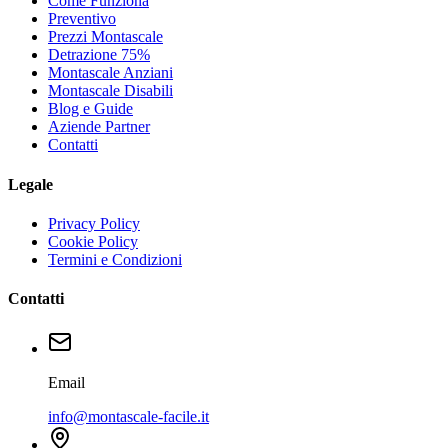
Come Funziona
Preventivo
Prezzi Montascale
Detrazione 75%
Montascale Anziani
Montascale Disabili
Blog e Guide
Aziende Partner
Contatti
Legale
Privacy Policy
Cookie Policy
Termini e Condizioni
Contatti
Email
info@montascale-facile.it