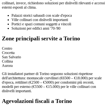
collinari, invece, richiedono soluzioni per dislivelli rilevanti e accessi
esterni esposti al clima.
Palazzi storici sabaudi con scale d'epoca
Ville collinari con dislivelli importanti
Portici e spazi comuni soggetti a vincoli
Soluzioni per edifici anni '70-'80
Zone principali servite a Torino
Centro
Crocetta
San Salvario
Collina
Aurora
Gli installatori partner di Torino seguono soluzioni rispettose
dell'architettura: montascale curvilinei (€6500 – €18.000) per scale
d'epoca, rettilinei (€2500 – €5000) per condomini più recenti,
modelli per esterno (€5500 – €15.000) per le ville collinari con
dislivelli importanti.
Agevolazioni fiscali a Torino