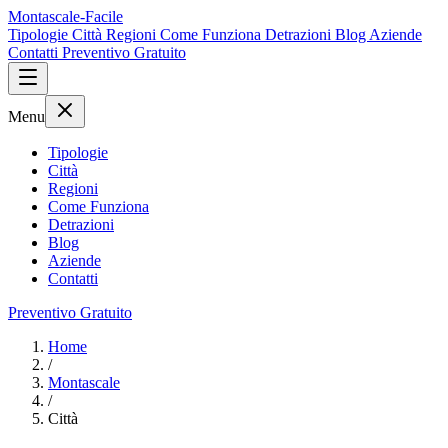
Montascale-Facile
Tipologie
Città
Regioni
Come Funziona
Detrazioni
Blog
Aziende
Contatti
Preventivo Gratuito
Menu
Tipologie
Città
Regioni
Come Funziona
Detrazioni
Blog
Aziende
Contatti
Preventivo Gratuito
Home
/
Montascale
/
Città