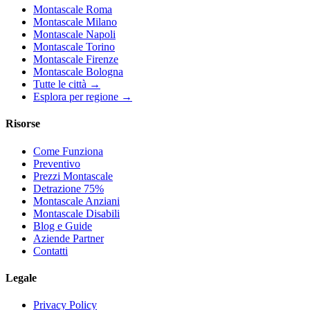
Montascale Roma
Montascale Milano
Montascale Napoli
Montascale Torino
Montascale Firenze
Montascale Bologna
Tutte le città →
Esplora per regione →
Risorse
Come Funziona
Preventivo
Prezzi Montascale
Detrazione 75%
Montascale Anziani
Montascale Disabili
Blog e Guide
Aziende Partner
Contatti
Legale
Privacy Policy