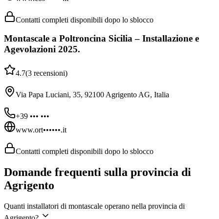
Contatti completi disponibili dopo lo sblocco
Montascale a Poltroncina Sicilia – Installazione e
Agevolazioni 2025.
4.7
(
3
recensioni
)
Via Papa Luciani, 35, 92100 Agrigento AG, Italia
+39 ••• •••
www.ort••••••.it
Contatti completi disponibili dopo lo sblocco
Domande frequenti sulla provincia di
Agrigento
Quanti installatori di montascale operano nella provincia di
Agrigento?