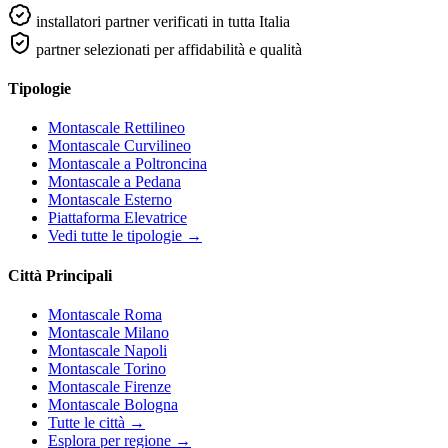
installatori partner verificati in tutta Italia
partner selezionati per affidabilità e qualità
Tipologie
Montascale Rettilineo
Montascale Curvilineo
Montascale a Poltroncina
Montascale a Pedana
Montascale Esterno
Piattaforma Elevatrice
Vedi tutte le tipologie →
Città Principali
Montascale Roma
Montascale Milano
Montascale Napoli
Montascale Torino
Montascale Firenze
Montascale Bologna
Tutte le città →
Esplora per regione →