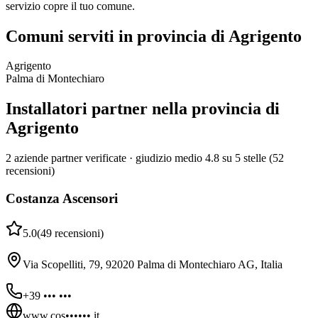
servizio copre il tuo comune.
Comuni serviti in provincia di Agrigento
Agrigento
Palma di Montechiaro
Installatori partner nella provincia di
Agrigento
2 aziende partner verificate · giudizio medio 4.8 su 5 stelle (52
recensioni)
Costanza Ascensori
5.0
(
49
recensioni
)
Via Scopelliti, 79, 92020 Palma di Montechiaro AG, Italia
+39 ••• •••
www.cos••••••.it