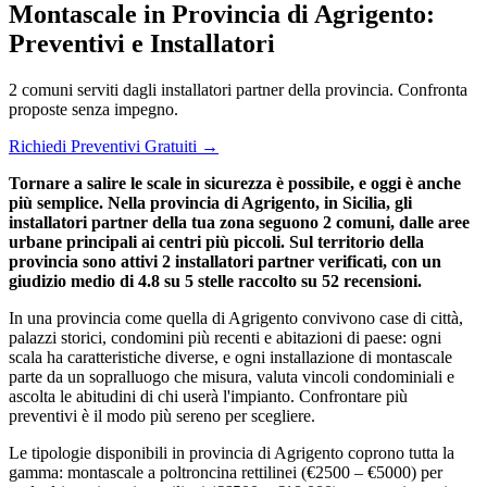
Montascale in Provincia di Agrigento:
Preventivi e Installatori
2 comuni serviti dagli installatori partner della provincia. Confronta
proposte senza impegno.
Richiedi Preventivi Gratuiti →
Tornare a salire le scale in sicurezza è possibile, e oggi è anche
più semplice. Nella provincia di Agrigento, in Sicilia, gli
installatori partner della tua zona seguono 2 comuni, dalle aree
urbane principali ai centri più piccoli. Sul territorio della
provincia sono attivi 2 installatori partner verificati, con un
giudizio medio di 4.8 su 5 stelle raccolto su 52 recensioni.
In una provincia come quella di Agrigento convivono case di città,
palazzi storici, condomini più recenti e abitazioni di paese: ogni
scala ha caratteristiche diverse, e ogni installazione di montascale
parte da un sopralluogo che misura, valuta vincoli condominiali e
ascolta le abitudini di chi userà l'impianto. Confrontare più
preventivi è il modo più sereno per scegliere.
Le tipologie disponibili in provincia di Agrigento coprono tutta la
gamma: montascale a poltroncina rettilinei (€2500 – €5000) per