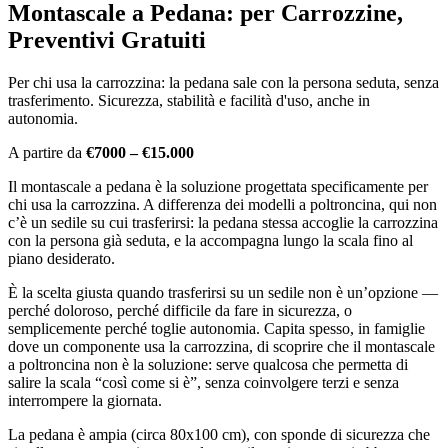
Montascale a Pedana: per Carrozzine,
Preventivi Gratuiti
Per chi usa la carrozzina: la pedana sale con la persona seduta, senza
trasferimento. Sicurezza, stabilità e facilità d'uso, anche in
autonomia.
A partire da
€7000 – €15.000
Il montascale a pedana è la soluzione progettata specificamente per
chi usa la carrozzina. A differenza dei modelli a poltroncina, qui non
c’è un sedile su cui trasferirsi: la pedana stessa accoglie la carrozzina
con la persona già seduta, e la accompagna lungo la scala fino al
piano desiderato.
È la scelta giusta quando trasferirsi su un sedile non è un’opzione —
perché doloroso, perché difficile da fare in sicurezza, o
semplicemente perché toglie autonomia. Capita spesso, in famiglie
dove un componente usa la carrozzina, di scoprire che il montascale
a poltroncina non è la soluzione: serve qualcosa che permetta di
salire la scala “così come si è”, senza coinvolgere terzi e senza
interrompere la giornata.
La pedana è ampia (circa 80x100 cm), con sponde di sicurezza che