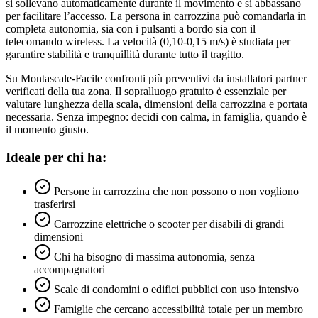
si sollevano automaticamente durante il movimento e si abbassano
per facilitare l’accesso. La persona in carrozzina può comandarla in
completa autonomia, sia con i pulsanti a bordo sia con il
telecomando wireless. La velocità (0,10-0,15 m/s) è studiata per
garantire stabilità e tranquillità durante tutto il tragitto.
Su Montascale-Facile confronti più preventivi da installatori partner
verificati della tua zona. Il sopralluogo gratuito è essenziale per
valutare lunghezza della scala, dimensioni della carrozzina e portata
necessaria. Senza impegno: decidi con calma, in famiglia, quando è
il momento giusto.
Ideale per chi ha:
Persone in carrozzina che non possono o non vogliono
trasferirsi
Carrozzine elettriche o scooter per disabili di grandi
dimensioni
Chi ha bisogno di massima autonomia, senza
accompagnatori
Scale di condomini o edifici pubblici con uso intensivo
Famiglie che cercano accessibilità totale per un membro