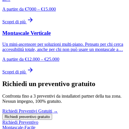
A partire da €7000 – €15.000
Scopri di più
Montascale Verticale
Un mini-ascensore per soluzioni multi-piano. Pensato per chi cerca
accessibilità totale, anche per chi non può usare un montascale a…
A partire da €12.000 – €25.000
Scopri di più
Richiedi un preventivo gratuito
Confronta fino a 3 preventivi da installatori partner della tua zona.
Nessun impegno, 100% gratuito.
Richiedi Preventivi Gratuiti →
Richiedi preventivo gratuito
Richiedi Preventivo
Montascale-Facile