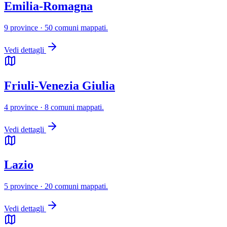
Emilia-Romagna
9 province · 50 comuni mappati.
Vedi dettagli
Friuli-Venezia Giulia
4 province · 8 comuni mappati.
Vedi dettagli
Lazio
5 province · 20 comuni mappati.
Vedi dettagli