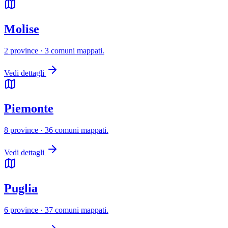
Molise
2 province · 3 comuni mappati.
Vedi dettagli
Piemonte
8 province · 36 comuni mappati.
Vedi dettagli
Puglia
6 province · 37 comuni mappati.