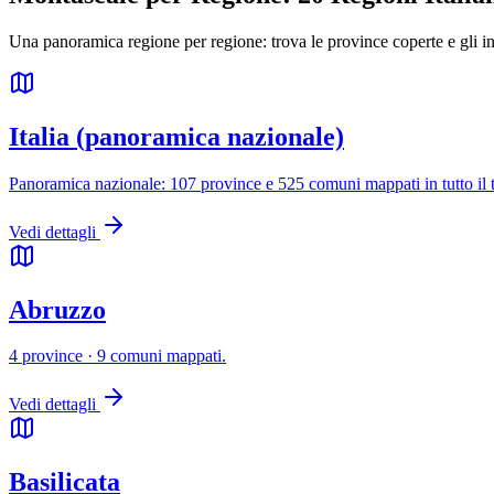
Una panoramica regione per regione: trova le province coperte e gli insta
Italia (panoramica nazionale)
Panoramica nazionale: 107 province e 525 comuni mappati in tutto il ter
Vedi dettagli
Abruzzo
4 province · 9 comuni mappati.
Vedi dettagli
Basilicata