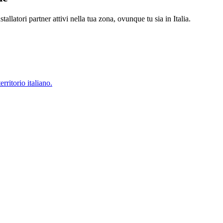
llatori partner attivi nella tua zona, ovunque tu sia in Italia.
ritorio italiano.