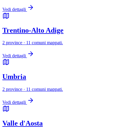
Vedi dettagli
Trentino-Alto Adige
2 province · 11 comuni mappati.
Vedi dettagli
Umbria
2 province · 11 comuni mappati.
Vedi dettagli
Valle d'Aosta