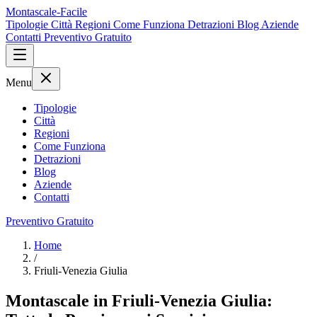
Montascale-Facile
Tipologie
Città
Regioni
Come Funziona
Detrazioni
Blog
Aziende
Contatti
Preventivo Gratuito
Menu
Tipologie
Città
Regioni
Come Funziona
Detrazioni
Blog
Aziende
Contatti
Preventivo Gratuito
Home
/
Friuli-Venezia Giulia
Montascale in Friuli-Venezia Giulia: