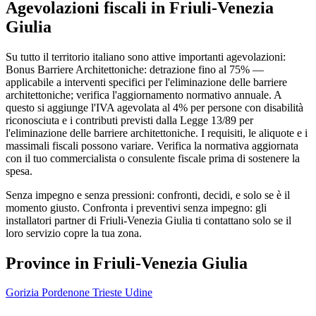
Agevolazioni fiscali in Friuli-Venezia
Giulia
Su tutto il territorio italiano sono attive importanti agevolazioni:
Bonus Barriere Architettoniche: detrazione fino al 75% —
applicabile a interventi specifici per l'eliminazione delle barriere
architettoniche; verifica l'aggiornamento normativo annuale. A
questo si aggiunge l'IVA agevolata al 4% per persone con disabilità
riconosciuta e i contributi previsti dalla Legge 13/89 per
l'eliminazione delle barriere architettoniche. I requisiti, le aliquote e i
massimali fiscali possono variare. Verifica la normativa aggiornata
con il tuo commercialista o consulente fiscale prima di sostenere la
spesa.
Senza impegno e senza pressioni: confronti, decidi, e solo se è il
momento giusto. Confronta i preventivi senza impegno: gli
installatori partner di Friuli-Venezia Giulia ti contattano solo se il
loro servizio copre la tua zona.
Province in Friuli-Venezia Giulia
Gorizia
Pordenone
Trieste
Udine