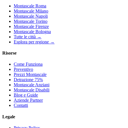
Montascale Roma
Montascale Milano
Montascale Napoli
Montascale Torino
Montascale Firenze
Montascale Bologna
Tutte le città →
Esplora per regione →
Risorse
Come Funziona
Preventivo
Prezzi Montascale
Detrazione 75%
Montascale Anziani
Montascale Disabili
Blog e Guide
Aziende Partner
Contatti
Legale
Privacy Policy