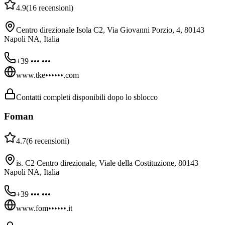
4.9
(
16
recensioni
)
Centro direzionale Isola C2, Via Giovanni Porzio, 4, 80143
Napoli NA, Italia
+39 ••• •••
www.tke••••••.com
Contatti completi disponibili dopo lo sblocco
Foman
4.7
(
6
recensioni
)
is. C2 Centro direzionale, Viale della Costituzione, 80143
Napoli NA, Italia
+39 ••• •••
www.fom••••••.it