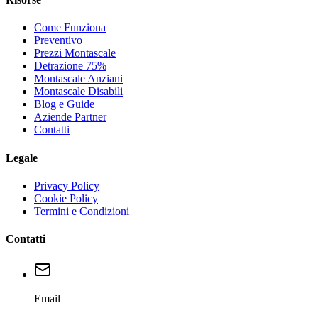
Come Funziona
Preventivo
Prezzi Montascale
Detrazione 75%
Montascale Anziani
Montascale Disabili
Blog e Guide
Aziende Partner
Contatti
Legale
Privacy Policy
Cookie Policy
Termini e Condizioni
Contatti
Email