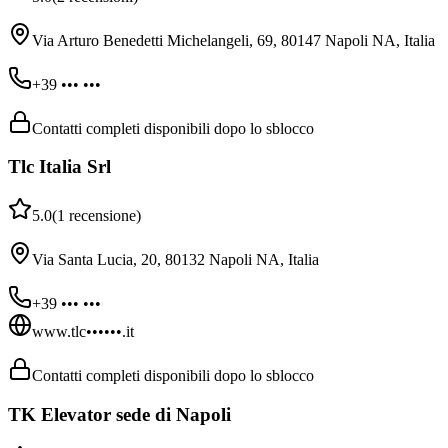
Via Arturo Benedetti Michelangeli, 69, 80147 Napoli NA, Italia
+39 ••• •••
Contatti completi disponibili dopo lo sblocco
Tlc Italia Srl
5.0
(
1
recensione
)
Via Santa Lucia, 20, 80132 Napoli NA, Italia
+39 ••• •••
www.tlc••••••.it
Contatti completi disponibili dopo lo sblocco
TK Elevator sede di Napoli