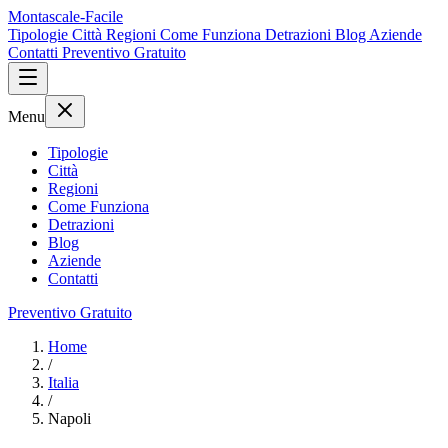
Montascale-Facile
Tipologie
Città
Regioni
Come Funziona
Detrazioni
Blog
Aziende
Contatti
Preventivo Gratuito
Menu
Tipologie
Città
Regioni
Come Funziona
Detrazioni
Blog
Aziende
Contatti
Preventivo Gratuito
Home
/
Italia
/
Napoli