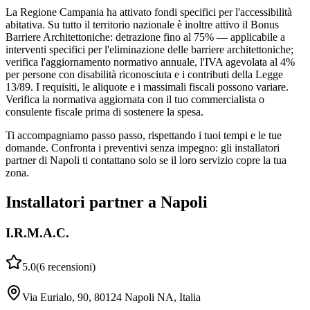
La Regione Campania ha attivato fondi specifici per l'accessibilità
abitativa. Su tutto il territorio nazionale è inoltre attivo il Bonus
Barriere Architettoniche: detrazione fino al 75% — applicabile a
interventi specifici per l'eliminazione delle barriere architettoniche;
verifica l'aggiornamento normativo annuale, l'IVA agevolata al 4%
per persone con disabilità riconosciuta e i contributi della Legge
13/89. I requisiti, le aliquote e i massimali fiscali possono variare.
Verifica la normativa aggiornata con il tuo commercialista o
consulente fiscale prima di sostenere la spesa.
Ti accompagniamo passo passo, rispettando i tuoi tempi e le tue
domande. Confronta i preventivi senza impegno: gli installatori
partner di Napoli ti contattano solo se il loro servizio copre la tua
zona.
Installatori partner a Napoli
I.R.M.A.C.
5.0
(
6
recensioni
)
Via Eurialo, 90, 80124 Napoli NA, Italia