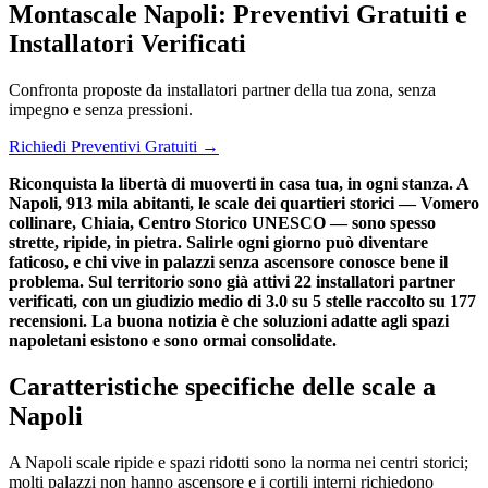
Montascale Napoli: Preventivi Gratuiti e
Installatori Verificati
Confronta proposte da installatori partner della tua zona, senza
impegno e senza pressioni.
Richiedi Preventivi Gratuiti →
Riconquista la libertà di muoverti in casa tua, in ogni stanza. A
Napoli, 913 mila abitanti, le scale dei quartieri storici — Vomero
collinare, Chiaia, Centro Storico UNESCO — sono spesso
strette, ripide, in pietra. Salirle ogni giorno può diventare
faticoso, e chi vive in palazzi senza ascensore conosce bene il
problema. Sul territorio sono già attivi 22 installatori partner
verificati, con un giudizio medio di 3.0 su 5 stelle raccolto su 177
recensioni. La buona notizia è che soluzioni adatte agli spazi
napoletani esistono e sono ormai consolidate.
Caratteristiche specifiche delle scale a
Napoli
A Napoli scale ripide e spazi ridotti sono la norma nei centri storici;
molti palazzi non hanno ascensore e i cortili interni richiedono