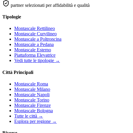
partner selezionati per affidabilità e qualità
Tipologie
Montascale Rettilineo
Montascale Curvilineo
Montascale a Poltroncina
Montascale a Pedana
Montascale Esterno
Piattaforma Elevatrice
Vedi tutte le tipologie →
Città Principali
Montascale Roma
Montascale Milano
Montascale Napoli
Montascale Torino
Montascale Firenze
Montascale Bologna
Tutte le città →
Esplora per regione →
Risorse