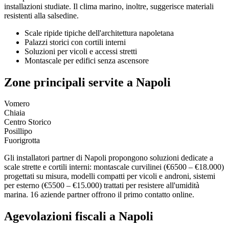
installazioni studiate. Il clima marino, inoltre, suggerisce materiali
resistenti alla salsedine.
Scale ripide tipiche dell'architettura napoletana
Palazzi storici con cortili interni
Soluzioni per vicoli e accessi stretti
Montascale per edifici senza ascensore
Zone principali servite a Napoli
Vomero
Chiaia
Centro Storico
Posillipo
Fuorigrotta
Gli installatori partner di Napoli propongono soluzioni dedicate a
scale strette e cortili interni: montascale curvilinei (€6500 – €18.000)
progettati su misura, modelli compatti per vicoli e androni, sistemi
per esterno (€5500 – €15.000) trattati per resistere all'umidità
marina. 16 aziende partner offrono il primo contatto online.
Agevolazioni fiscali a Napoli