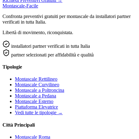
Richiedi Preventivi Gratuiti →
Montascale-Facile
Confronta preventivi gratuiti per montascale da installatori partner
verificati in tutta Italia.
Libertà di movimento, riconquistata.
installatori partner verificati in tutta Italia
partner selezionati per affidabilità e qualità
Tipologie
Montascale Rettilineo
Montascale Curvilineo
Montascale a Poltroncina
Montascale a Pedana
Montascale Esterno
Piattaforma Elevatrice
Vedi tutte le tipologie →
Città Principali
Montascale Roma