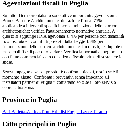
Agevolazioni fiscali in Puglia
Su tutto il territorio italiano sono attive importanti agevolazioni:
Bonus Barriere Architettoniche: detrazione fino al 75% —
applicabile a interventi specifici per l'eliminazione delle barriere
architettoniche; verifica l'aggiornamento normativo annuale. A
questo si aggiunge l'IVA agevolata al 4% per persone con disabilità
riconosciuta e i contributi previsti dalla Legge 13/89 per
l'eliminazione delle barriere architettoniche. I requisiti, le aliquote e i
massimali fiscali possono variare. Verifica la normativa aggiornata
con il tuo commercialista o consulente fiscale prima di sostenere la
spesa.
Senza impegno e senza pressioni: confronti, decidi, e solo se è il
momento giusto. Confronta i preventivi senza impegno: gli
installatori partner di Puglia ti contattano solo se il loro servizio
copre la tua zona.
Province in Puglia
Bari
Barletta-Andria-Trani
Brindisi
Foggia
Lecce
Taranto
Città principali in Puglia