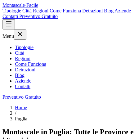
Montascale-Facile
Tipologie
Città
Regioni
Come Funziona
Detrazioni
Blog
Aziende
Contatti
Preventivo Gratuito
Menu
Tipologie
Città
Regioni
Come Funziona
Detrazioni
Blog
Aziende
Contatti
Preventivo Gratuito
Home
/
Puglia
Montascale in Puglia: Tutte le Province e