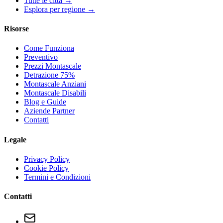
Tutte le città →
Esplora per regione →
Risorse
Come Funziona
Preventivo
Prezzi Montascale
Detrazione 75%
Montascale Anziani
Montascale Disabili
Blog e Guide
Aziende Partner
Contatti
Legale
Privacy Policy
Cookie Policy
Termini e Condizioni
Contatti