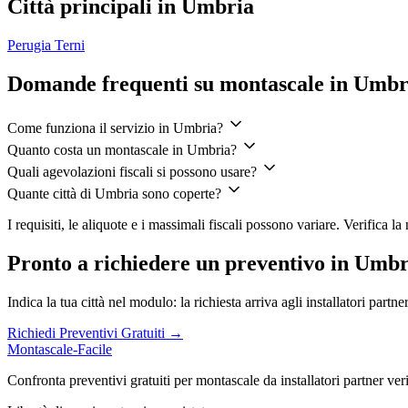
Città principali in Umbria
Perugia
Terni
Domande frequenti su montascale in Umbr
Come funziona il servizio in Umbria?
Quanto costa un montascale in Umbria?
Quali agevolazioni fiscali si possono usare?
Quante città di Umbria sono coperte?
I requisiti, le aliquote e i massimali fiscali possono variare. Verifica 
Pronto a richiedere un preventivo in Umb
Indica la tua città nel modulo: la richiesta arriva agli installatori part
Richiedi Preventivi Gratuiti →
Montascale-Facile
Confronta preventivi gratuiti per montascale da installatori partner verifi