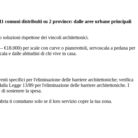
 11 comuni distribuiti su 2 province: dalle aree urbane principali
 soluzioni rispettose dei vincoli architettonici.
0 – €18.000) per scale con curve o pianerottoli, servoscala a pedana per
cala e dalle abitudini di chi vive in casa.
nti specifici per l'eliminazione delle barriere architettoniche; verifica
lla Legge 13/89 per l'eliminazione delle barriere architettoniche. I
 di sostenere la spesa.
ia ti contattano solo se il loro servizio copre la tua zona.