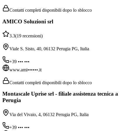
Contatti completi disponibili dopo lo sblocco
AMICO Soluzioni srl
3.3
(
19
recensioni
)
Viale S. Sisto, 40, 06132 Perugia PG, Italia
+39 ••• •••
www.ami••••••.it
Contatti completi disponibili dopo lo sblocco
Montascale Uprise srl - filiale assistenza tecnica a
Perugia
Via del Vivaio, 4, 06132 Perugia PG, Italia
+39 ••• •••