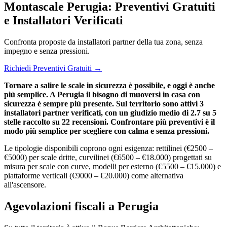
Montascale Perugia: Preventivi Gratuiti
e Installatori Verificati
Confronta proposte da installatori partner della tua zona, senza
impegno e senza pressioni.
Richiedi Preventivi Gratuiti →
Tornare a salire le scale in sicurezza è possibile, e oggi è anche
più semplice. A Perugia il bisogno di muoversi in casa con
sicurezza è sempre più presente. Sul territorio sono attivi 3
installatori partner verificati, con un giudizio medio di 2.7 su 5
stelle raccolto su 22 recensioni. Confrontare più preventivi è il
modo più semplice per scegliere con calma e senza pressioni.
Le tipologie disponibili coprono ogni esigenza: rettilinei (€2500 –
€5000) per scale dritte, curvilinei (€6500 – €18.000) progettati su
misura per scale con curve, modelli per esterno (€5500 – €15.000) e
piattaforme verticali (€9000 – €20.000) come alternativa
all'ascensore.
Agevolazioni fiscali a Perugia