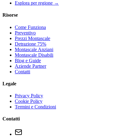
Esplora per regione →
Risorse
Come Funziona
Preventivo
Prezzi Montascale
Detrazione 75%
Montascale Anziani
Montascale Disabili
Blog e Guide
Aziende Partner
Contatti
Legale
Privacy Policy
Cookie Policy
Termini e Condizioni
Contatti