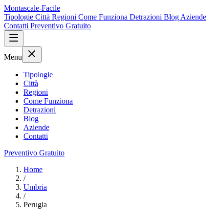
Montascale-Facile
Tipologie
Città
Regioni
Come Funziona
Detrazioni
Blog
Aziende
Contatti
Preventivo Gratuito
Menu
Tipologie
Città
Regioni
Come Funziona
Detrazioni
Blog
Aziende
Contatti
Preventivo Gratuito
Home
/
Umbria
/
Perugia