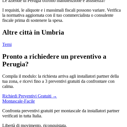
Le aziende di Perugia offrono manutenzione e assistenza?
I requisiti, le aliquote e i massimali fiscali possono variare. Verifica
la normativa aggiornata con il tuo commercialista o consulente
fiscale prima di sostenere la spesa.
Altre città in Umbria
Terni
Pronto a richiedere un preventivo a
Perugia?
Compila il modulo: la richiesta arriva agli installatori partner della
tua zona, e ricevi fino a 3 preventivi gratuiti da confrontare con
calma.
Richiedi Preventivi Gratuiti →
Montascale-Facile
Confronta preventivi gratuiti per montascale da installatori partner
verificati in tutta Italia.
Libertà di movimento, riconquistata.