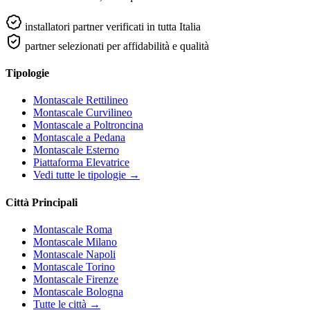
installatori partner verificati in tutta Italia
partner selezionati per affidabilità e qualità
Tipologie
Montascale Rettilineo
Montascale Curvilineo
Montascale a Poltroncina
Montascale a Pedana
Montascale Esterno
Piattaforma Elevatrice
Vedi tutte le tipologie →
Città Principali
Montascale Roma
Montascale Milano
Montascale Napoli
Montascale Torino
Montascale Firenze
Montascale Bologna
Tutte le città →