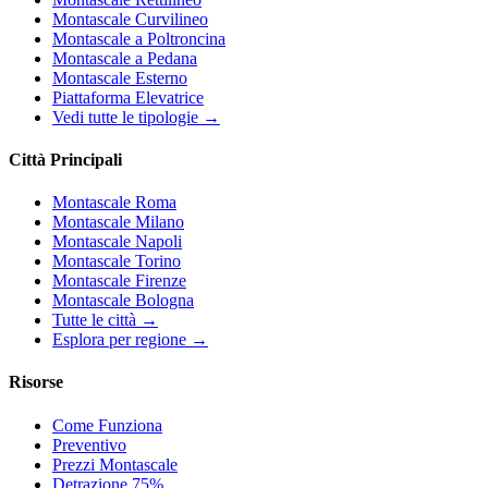
Montascale Curvilineo
Montascale a Poltroncina
Montascale a Pedana
Montascale Esterno
Piattaforma Elevatrice
Vedi tutte le tipologie →
Città Principali
Montascale Roma
Montascale Milano
Montascale Napoli
Montascale Torino
Montascale Firenze
Montascale Bologna
Tutte le città →
Esplora per regione →
Risorse
Come Funziona
Preventivo
Prezzi Montascale
Detrazione 75%