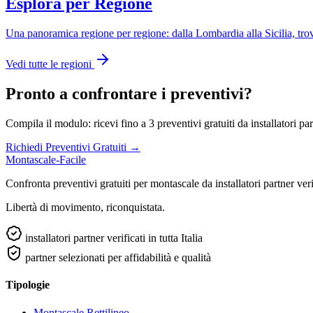
Esplora per Regione
Una panoramica regione per regione: dalla Lombardia alla Sicilia, trova 
Vedi tutte le regioni
Pronto a confrontare i preventivi?
Compila il modulo: ricevi fino a 3 preventivi gratuiti da installatori par
Richiedi Preventivi Gratuiti →
Montascale-Facile
Confronta preventivi gratuiti per montascale da installatori partner verifi
Libertà di movimento, riconquistata.
installatori partner verificati in tutta Italia
partner selezionati per affidabilità e qualità
Tipologie
Montascale Rettilineo