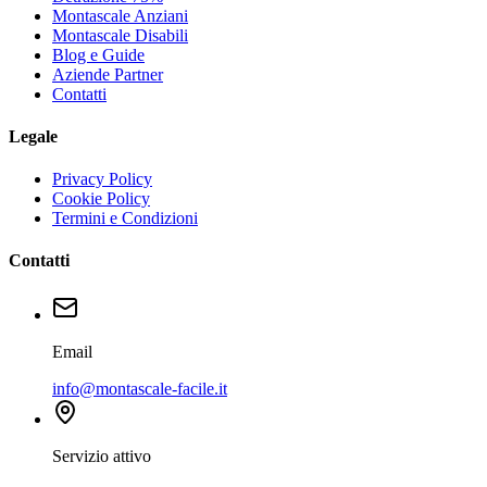
Montascale Anziani
Montascale Disabili
Blog e Guide
Aziende Partner
Contatti
Legale
Privacy Policy
Cookie Policy
Termini e Condizioni
Contatti
Email
info@montascale-facile.it
Servizio attivo