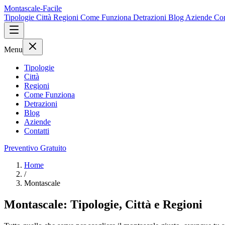
Montascale-Facile
Tipologie
Città
Regioni
Come Funziona
Detrazioni
Blog
Aziende
Con
Menu
Tipologie
Città
Regioni
Come Funziona
Detrazioni
Blog
Aziende
Contatti
Preventivo Gratuito
Home
/
Montascale
Montascale: Tipologie, Città e Regioni