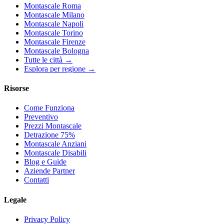
Montascale Roma
Montascale Milano
Montascale Napoli
Montascale Torino
Montascale Firenze
Montascale Bologna
Tutte le città →
Esplora per regione →
Risorse
Come Funziona
Preventivo
Prezzi Montascale
Detrazione 75%
Montascale Anziani
Montascale Disabili
Blog e Guide
Aziende Partner
Contatti
Legale
Privacy Policy