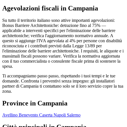
Agevolazioni fiscali in Campania
Su tutto il territorio italiano sono attive importanti agevolazioni:
Bonus Barriere Architettoniche: detrazione fino al 75% —
applicabile a interventi specifici per l'eliminazione delle barriere
architettoniche; verifica l'aggiornamento normativo annuale. A
questo si aggiunge l'IVA agevolata al 4% per persone con disabilità
riconosciuta e i contributi previsti dalla Legge 13/89 per
l'eliminazione delle barriere architettoniche. I requisiti, le aliquote e i
massimali fiscali possono variare. Verifica la normativa aggiornata
con il tuo commercialista o consulente fiscale prima di sostenere la
spesa.
Ti accompagniamo passo passo, rispettando i tuoi tempi e le tue
domande. Confronta i preventivi senza impegno: gli installatori
partner di Campania ti contattano solo se il loro servizio copre la tua
zona.
Province in Campania
Avellino
Benevento
Caserta
Napoli
Salerno