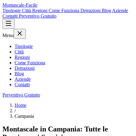
Montascale-Facile
Tipologie
Città
Regioni
Come Funziona
Detrazioni
Blog
Aziende
Contatti
Preventivo Gratuito
Menu
Tipologie
Città
Regioni
Come Funziona
Detrazioni
Blog
Aziende
Contatti
Preventivo Gratuito
Home
/
Campania
Montascale in Campania: Tutte le