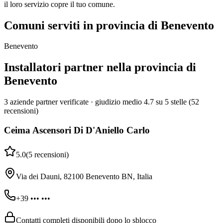
il loro servizio copre il tuo comune.
Comuni serviti in provincia di Benevento
Benevento
Installatori partner nella provincia di
Benevento
3 aziende partner verificate · giudizio medio 4.7 su 5 stelle (52
recensioni)
Ceima Ascensori Di D'Aniello Carlo
5.0
(
5
recensioni
)
Via dei Dauni, 82100 Benevento BN, Italia
+39 ••• •••
Contatti completi disponibili dopo lo sblocco