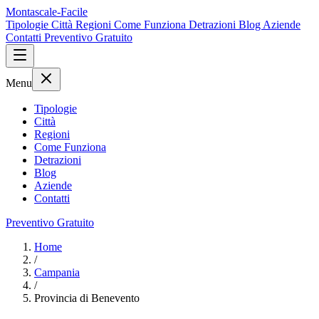
Montascale-Facile
Tipologie
Città
Regioni
Come Funziona
Detrazioni
Blog
Aziende
Contatti
Preventivo Gratuito
Menu
Tipologie
Città
Regioni
Come Funziona
Detrazioni
Blog
Aziende
Contatti
Preventivo Gratuito
Home
/
Campania
/
Provincia di Benevento