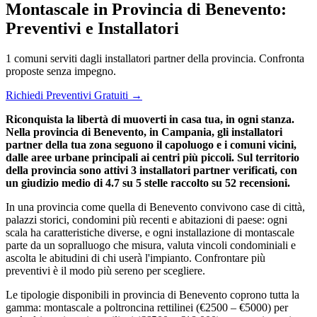
Montascale in Provincia di Benevento:
Preventivi e Installatori
1 comuni serviti dagli installatori partner della provincia. Confronta
proposte senza impegno.
Richiedi Preventivi Gratuiti →
Riconquista la libertà di muoverti in casa tua, in ogni stanza.
Nella provincia di Benevento, in Campania, gli installatori
partner della tua zona seguono il capoluogo e i comuni vicini,
dalle aree urbane principali ai centri più piccoli. Sul territorio
della provincia sono attivi 3 installatori partner verificati, con
un giudizio medio di 4.7 su 5 stelle raccolto su 52 recensioni.
In una provincia come quella di Benevento convivono case di città,
palazzi storici, condomini più recenti e abitazioni di paese: ogni
scala ha caratteristiche diverse, e ogni installazione di montascale
parte da un sopralluogo che misura, valuta vincoli condominiali e
ascolta le abitudini di chi userà l'impianto. Confrontare più
preventivi è il modo più sereno per scegliere.
Le tipologie disponibili in provincia di Benevento coprono tutta la
gamma: montascale a poltroncina rettilinei (€2500 – €5000) per