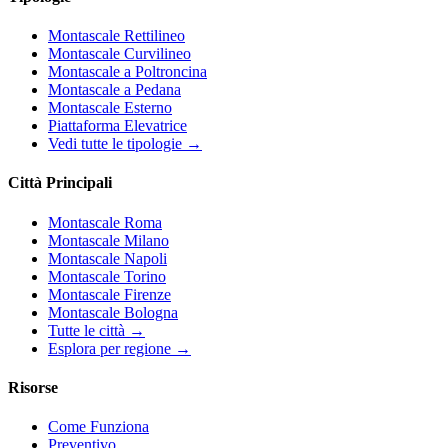
Montascale Rettilineo
Montascale Curvilineo
Montascale a Poltroncina
Montascale a Pedana
Montascale Esterno
Piattaforma Elevatrice
Vedi tutte le tipologie →
Città Principali
Montascale Roma
Montascale Milano
Montascale Napoli
Montascale Torino
Montascale Firenze
Montascale Bologna
Tutte le città →
Esplora per regione →
Risorse
Come Funziona
Preventivo