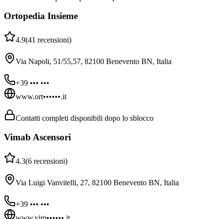
Ortopedia Insieme
4.9
(
41
recensioni
)
Via Napoli, 51/55,57, 82100 Benevento BN, Italia
+39 ••• •••
www.ort••••••.it
Contatti completi disponibili dopo lo sblocco
Vimab Ascensori
4.3
(
6
recensioni
)
Via Luigi Vanvitelli, 27, 82100 Benevento BN, Italia
+39 ••• •••
www.vim••••••.it