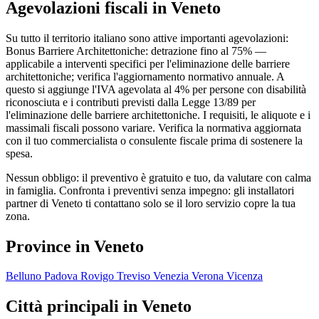
Agevolazioni fiscali in Veneto
Su tutto il territorio italiano sono attive importanti agevolazioni:
Bonus Barriere Architettoniche: detrazione fino al 75% —
applicabile a interventi specifici per l'eliminazione delle barriere
architettoniche; verifica l'aggiornamento normativo annuale. A
questo si aggiunge l'IVA agevolata al 4% per persone con disabilità
riconosciuta e i contributi previsti dalla Legge 13/89 per
l'eliminazione delle barriere architettoniche. I requisiti, le aliquote e i
massimali fiscali possono variare. Verifica la normativa aggiornata
con il tuo commercialista o consulente fiscale prima di sostenere la
spesa.
Nessun obbligo: il preventivo è gratuito e tuo, da valutare con calma
in famiglia. Confronta i preventivi senza impegno: gli installatori
partner di Veneto ti contattano solo se il loro servizio copre la tua
zona.
Province in Veneto
Belluno
Padova
Rovigo
Treviso
Venezia
Verona
Vicenza
Città principali in Veneto