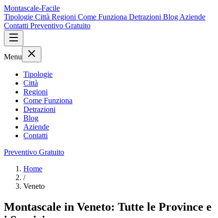
Montascale-Facile
Tipologie
Città
Regioni
Come Funziona
Detrazioni
Blog
Aziende
Contatti
Preventivo Gratuito
Menu
Tipologie
Città
Regioni
Come Funziona
Detrazioni
Blog
Aziende
Contatti
Preventivo Gratuito
Home
/
Veneto
Montascale in Veneto: Tutte le Province e