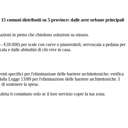
o 15 comuni distribuiti su 5 province: dalle aree urbane principali
bitazioni in pietra che chiedono soluzioni su misura.
0 – €18.000) per scale con curve o pianerottoli, servoscala a pedana per
cala e dalle abitudini di chi vive in casa.
nti specifici per l'eliminazione delle barriere architettoniche; verifica
lla Legge 13/89 per l'eliminazione delle barriere architettoniche. I
 di sostenere la spesa.
ria ti contattano solo se il loro servizio copre la tua zona.