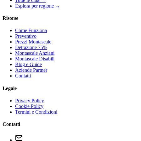
Tutte le città →
Esplora per regione →
Risorse
Come Funziona
Preventivo
Prezzi Montascale
Detrazione 75%
Montascale Anziani
Montascale Disabili
Blog e Guide
Aziende Partner
Contatti
Legale
Privacy Policy
Cookie Policy
Termini e Condizioni
Contatti