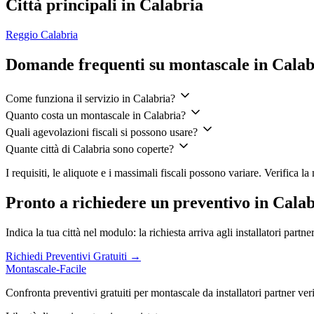
Città principali in Calabria
Reggio Calabria
Domande frequenti su montascale in Calab
Come funziona il servizio in Calabria?
Quanto costa un montascale in Calabria?
Quali agevolazioni fiscali si possono usare?
Quante città di Calabria sono coperte?
I requisiti, le aliquote e i massimali fiscali possono variare. Verifica 
Pronto a richiedere un preventivo in Cala
Indica la tua città nel modulo: la richiesta arriva agli installatori part
Richiedi Preventivi Gratuiti →
Montascale-Facile
Confronta preventivi gratuiti per montascale da installatori partner verifi