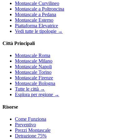
Montascale Curvilineo
Montascale a Poltroncina
Montascale a Pedana
Montascale Esterno
Piattaforma Elevatrice
Vedi tutte le tipologie →
Città Principali
Montascale Roma
Montascale Milano
Montascale Napoli
Montascale Torino
Montascale Firenze
Montascale Bologna
Tutte le città →
Esplora per regione →
Risorse
Come Funziona
Preventivo
Prezzi Montascale
Detrazione 75%