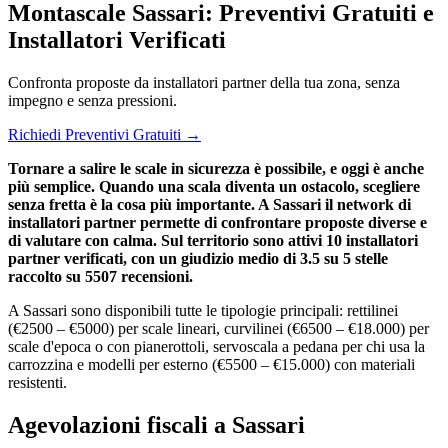
Montascale Sassari: Preventivi Gratuiti e
Installatori Verificati
Confronta proposte da installatori partner della tua zona, senza
impegno e senza pressioni.
Richiedi Preventivi Gratuiti →
Tornare a salire le scale in sicurezza è possibile, e oggi è anche
più semplice. Quando una scala diventa un ostacolo, scegliere
senza fretta è la cosa più importante. A Sassari il network di
installatori partner permette di confrontare proposte diverse e
di valutare con calma. Sul territorio sono attivi 10 installatori
partner verificati, con un giudizio medio di 3.5 su 5 stelle
raccolto su 5507 recensioni.
A Sassari sono disponibili tutte le tipologie principali: rettilinei
(€2500 – €5000) per scale lineari, curvilinei (€6500 – €18.000) per
scale d'epoca o con pianerottoli, servoscala a pedana per chi usa la
carrozzina e modelli per esterno (€5500 – €15.000) con materiali
resistenti.
Agevolazioni fiscali a Sassari