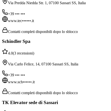
Via Predda Niedda Str. 1, 07100 Sassari SS, Italia
+39 ••• •••
www.tec••••••.it
Contatti completi disponibili dopo lo sblocco
Schindler Spa
4.0
(
3
recensioni
)
Via Carlo Felice, 14, 07100 Sassari SS, Italia
+39 ••• •••
www.sch••••••.it
Contatti completi disponibili dopo lo sblocco
TK Elevator sede di Sassari