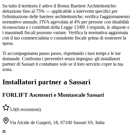
Su tutto il territorio è attivo il Bonus Barriere Architettoniche:
detrazione fino al 75% — applicabile a interventi specifici per
l'eliminazione delle barriere architettoniche; verifica l'aggiornamento
normativo annuale, l'IVA agevolata al 4% per persone con disabilità
riconosciuta e i contributi della Legge 13/89. I requisiti, le aliquote e
i massimali fiscali possono variare. Verifica la normativa aggiornata
con il tuo commercialista o consulente fiscale prima di sostenere la
spesa.
Ti accompagniamo passo passo, rispettando i tuoi tempi e le tue
domande. Confronta i preventivi senza impegno: gli installatori
partner di Sassari ti contattano solo se il loro servizio copre la tua
zona.
Installatori partner a Sassari
FORLIFT Ascensori e Montascale Sassari
5.0
(
6
recensioni
)
Via Alcide de Gasperi, 18, 07100 Sassari SS, Italia