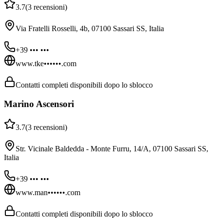
3.7
(
3
recensioni
)
Via Fratelli Rosselli, 4b, 07100 Sassari SS, Italia
+39 ••• •••
www.tke••••••.com
Contatti completi disponibili dopo lo sblocco
Marino Ascensori
3.7
(
3
recensioni
)
Str. Vicinale Baldedda - Monte Furru, 14/A, 07100 Sassari SS,
Italia
+39 ••• •••
www.man••••••.com
Contatti completi disponibili dopo lo sblocco