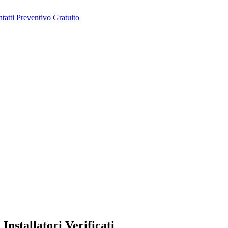
tatti
Preventivo Gratuito
nstallatori Verificati