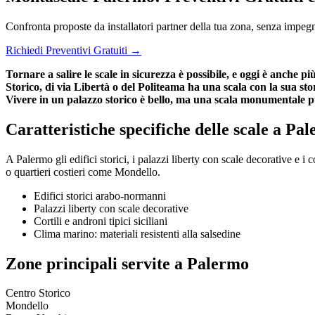
Confronta proposte da installatori partner della tua zona, senza impeg
Richiedi Preventivi Gratuiti →
Tornare a salire le scale in sicurezza è possibile, e oggi è anche
Storico, di via Libertà o del Politeama ha una scala con la sua stori
Vivere in un palazzo storico è bello, ma una scala monumentale può
Caratteristiche specifiche delle scale a Pa
A Palermo gli edifici storici, i palazzi liberty con scale decorative e i 
o quartieri costieri come Mondello.
Edifici storici arabo-normanni
Palazzi liberty con scale decorative
Cortili e androni tipici siciliani
Clima marino: materiali resistenti alla salsedine
Zone principali servite a Palermo
Centro Storico
Mondello