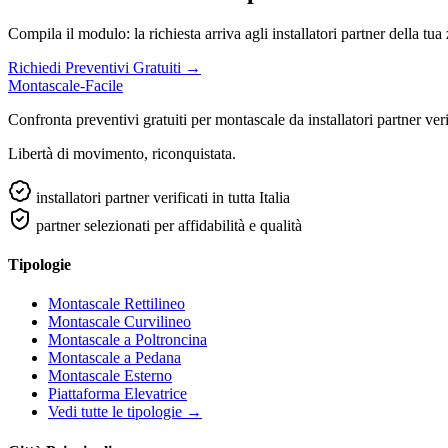
Compila il modulo: la richiesta arriva agli installatori partner della tua
Richiedi Preventivi Gratuiti →
Montascale-Facile
Confronta preventivi gratuiti per montascale da installatori partner verifi
Libertà di movimento, riconquistata.
installatori partner verificati in tutta Italia
partner selezionati per affidabilità e qualità
Tipologie
Montascale Rettilineo
Montascale Curvilineo
Montascale a Poltroncina
Montascale a Pedana
Montascale Esterno
Piattaforma Elevatrice
Vedi tutte le tipologie →