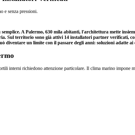
no e senza pressioni.
 più semplice. A Palermo, 630 mila abitanti, l'architettura mette in
a. Sul territorio sono già attivi 14 installatori partner verificati, c
 diventare un limite con il passare degli anni: soluzioni adatte ai 
lermo
cortili interni richiedono attenzione particolare. Il clima marino impone m