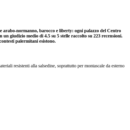
sieme arabo-normanno, barocco e liberty: ogni palazzo del Centro
on un giudizio medio di 4.5 su 5 stelle raccolto su 223 recensioni.
contesti palermitani esistono.
ateriali resistenti alla salsedine, soprattutto per montascale da esterno