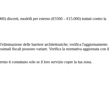
000) discreti, modelli per esterno (€5500 – €15.000) trattati contro la
 l'eliminazione delle barriere architettoniche; verifica l'aggiornamento
ssimali fiscali possono variare. Verifica la normativa aggiornata con il
mo ti contattano solo se il loro servizio copre la tua zona.