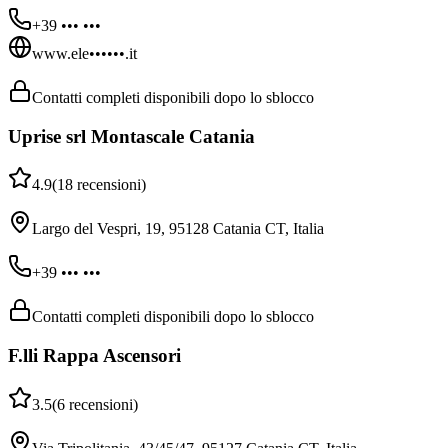
+39 ••• •••
www.ele••••••.it
Contatti completi disponibili dopo lo sblocco
Uprise srl Montascale Catania
4.9
(
18
recensioni
)
Largo del Vespri, 19, 95128 Catania CT, Italia
+39 ••• •••
Contatti completi disponibili dopo lo sblocco
F.lli Rappa Ascensori
3.5
(
6
recensioni
)