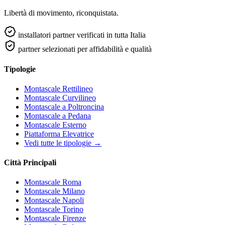
Libertà di movimento, riconquistata.
installatori partner verificati in tutta Italia
partner selezionati per affidabilità e qualità
Tipologie
Montascale Rettilineo
Montascale Curvilineo
Montascale a Poltroncina
Montascale a Pedana
Montascale Esterno
Piattaforma Elevatrice
Vedi tutte le tipologie →
Città Principali
Montascale Roma
Montascale Milano
Montascale Napoli
Montascale Torino
Montascale Firenze