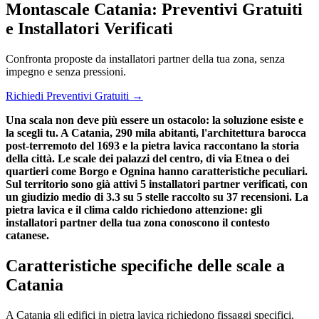
Montascale Catania: Preventivi Gratuiti
e Installatori Verificati
Confronta proposte da installatori partner della tua zona, senza
impegno e senza pressioni.
Richiedi Preventivi Gratuiti →
Una scala non deve più essere un ostacolo: la soluzione esiste e
la scegli tu. A Catania, 290 mila abitanti, l'architettura barocca
post-terremoto del 1693 e la pietra lavica raccontano la storia
della città. Le scale dei palazzi del centro, di via Etnea o dei
quartieri come Borgo e Ognina hanno caratteristiche peculiari.
Sul territorio sono già attivi 5 installatori partner verificati, con
un giudizio medio di 3.3 su 5 stelle raccolto su 37 recensioni. La
pietra lavica e il clima caldo richiedono attenzione: gli
installatori partner della tua zona conoscono il contesto
catanese.
Caratteristiche specifiche delle scale a
Catania
A Catania gli edifici in pietra lavica richiedono fissaggi specifici,