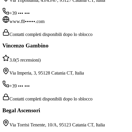
Via Tripolitania, 43/45/47, 95127 Catania CT, Italia
+39 ••• •••
www.fll••••••.com
Contatti completi disponibili dopo lo sblocco
Vincenzo Gambino
3.0
(
5
recensioni
)
Via Imperia, 3, 95128 Catania CT, Italia
+39 ••• •••
Contatti completi disponibili dopo lo sblocco
Begal Ascensori
Via Torrisi Tenente, 10/A, 95123 Catania CT, Italia