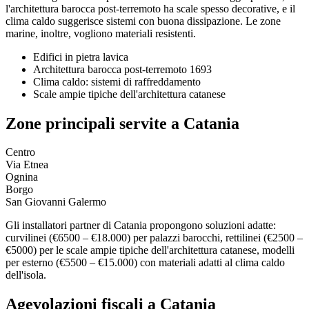
l'architettura barocca post-terremoto ha scale spesso decorative, e il
clima caldo suggerisce sistemi con buona dissipazione. Le zone
marine, inoltre, vogliono materiali resistenti.
Edifici in pietra lavica
Architettura barocca post-terremoto 1693
Clima caldo: sistemi di raffreddamento
Scale ampie tipiche dell'architettura catanese
Zone principali servite a Catania
Centro
Via Etnea
Ognina
Borgo
San Giovanni Galermo
Gli installatori partner di Catania propongono soluzioni adatte:
curvilinei (€6500 – €18.000) per palazzi barocchi, rettilinei (€2500 –
€5000) per le scale ampie tipiche dell'architettura catanese, modelli
per esterno (€5500 – €15.000) con materiali adatti al clima caldo
dell'isola.
Agevolazioni fiscali a Catania