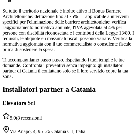
Su tutto il territorio nazionale è inoltre attivo il Bonus Barriere
Architettoniche: detrazione fino al 75% — applicabile a interventi
specifici per l'eliminazione delle barriere architettoniche; verifica
l'aggiornamento normativo annuale, l'IVA agevolata al 4% per
persone con disabilità riconosciuta e i contributi della Legge 13/89. I
requisiti, le aliquote e i massimali fiscali possono variare. Verifica la
normativa aggiornata con il tuo commercialista o consulente fiscale
prima di sostenere la spesa.
Ti accompagniamo passo passo, rispettando i tuoi tempi e le tue
domande. Confronta i preventivi senza impegno: gli installatori
partner di Catania ti contattano solo se il loro servizio copre la tua
zona.
Installatori partner a Catania
Elevators Srl
5.0
(
8
recensioni
)
Via Anapo, 4, 95126 Catania CT, Italia