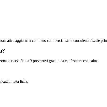
la normativa aggiornata con il tuo commercialista o consulente fiscale pri
a?
 zona, e ricevi fino a 3 preventivi gratuiti da confrontare con calma.
cati in tutta Italia.