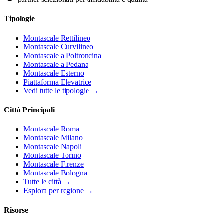
Tipologie
Montascale Rettilineo
Montascale Curvilineo
Montascale a Poltroncina
Montascale a Pedana
Montascale Esterno
Piattaforma Elevatrice
Vedi tutte le tipologie →
Città Principali
Montascale Roma
Montascale Milano
Montascale Napoli
Montascale Torino
Montascale Firenze
Montascale Bologna
Tutte le città →
Esplora per regione →
Risorse