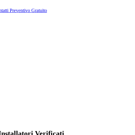
tatti
Preventivo Gratuito
stallatori Verificati