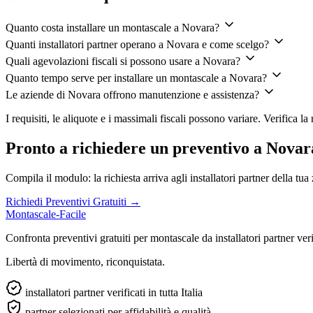
Quanto costa installare un montascale a Novara?
Quanti installatori partner operano a Novara e come scelgo?
Quali agevolazioni fiscali si possono usare a Novara?
Quanto tempo serve per installare un montascale a Novara?
Le aziende di Novara offrono manutenzione e assistenza?
I requisiti, le aliquote e i massimali fiscali possono variare. Verifica 
Pronto a richiedere un preventivo a Novar
Compila il modulo: la richiesta arriva agli installatori partner della tua
Richiedi Preventivi Gratuiti →
Montascale-Facile
Confronta preventivi gratuiti per montascale da installatori partner verifi
Libertà di movimento, riconquistata.
installatori partner verificati in tutta Italia
partner selezionati per affidabilità e qualità