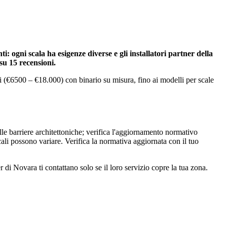
: ogni scala ha esigenze diverse e gli installatori partner della
 su 15 recensioni.
ei (€6500 – €18.000) con binario su misura, fino ai modelli per scale
elle barriere architettoniche; verifica l'aggiornamento normativo
cali possono variare. Verifica la normativa aggiornata con il tuo
 di Novara ti contattano solo se il loro servizio copre la tua zona.