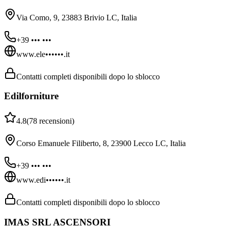
Via Como, 9, 23883 Brivio LC, Italia
+39 ••• •••
www.ele••••••.it
Contatti completi disponibili dopo lo sblocco
Edilforniture
4.8
(
78
recensioni
)
Corso Emanuele Filiberto, 8, 23900 Lecco LC, Italia
+39 ••• •••
www.edi••••••.it
Contatti completi disponibili dopo lo sblocco
IMAS SRL ASCENSORI