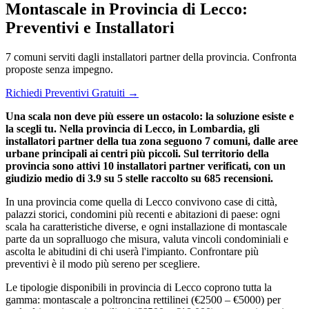
Montascale in Provincia di Lecco:
Preventivi e Installatori
7 comuni serviti dagli installatori partner della provincia. Confronta
proposte senza impegno.
Richiedi Preventivi Gratuiti →
Una scala non deve più essere un ostacolo: la soluzione esiste e
la scegli tu. Nella provincia di Lecco, in Lombardia, gli
installatori partner della tua zona seguono 7 comuni, dalle aree
urbane principali ai centri più piccoli. Sul territorio della
provincia sono attivi 10 installatori partner verificati, con un
giudizio medio di 3.9 su 5 stelle raccolto su 685 recensioni.
In una provincia come quella di Lecco convivono case di città,
palazzi storici, condomini più recenti e abitazioni di paese: ogni
scala ha caratteristiche diverse, e ogni installazione di montascale
parte da un sopralluogo che misura, valuta vincoli condominiali e
ascolta le abitudini di chi userà l'impianto. Confrontare più
preventivi è il modo più sereno per scegliere.
Le tipologie disponibili in provincia di Lecco coprono tutta la
gamma: montascale a poltroncina rettilinei (€2500 – €5000) per