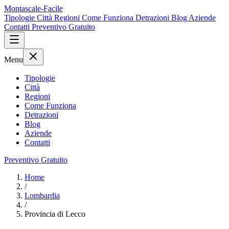
Montascale-Facile
Tipologie
Città
Regioni
Come Funziona
Detrazioni
Blog
Aziende
Contatti
Preventivo Gratuito
Menu
Tipologie
Città
Regioni
Come Funziona
Detrazioni
Blog
Aziende
Contatti
Preventivo Gratuito
Home
/
Lombardia
/
Provincia di Lecco