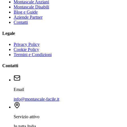
Montascale Anziani
Montascale Disabili
Blog e Guide
Aziende Partner
Contatti
Legale
Privacy Policy
Cookie Policy
Termini e Condizioni
Contatti
Email
info@montascale-facile.it
Servizio attivo
In tutta Italia