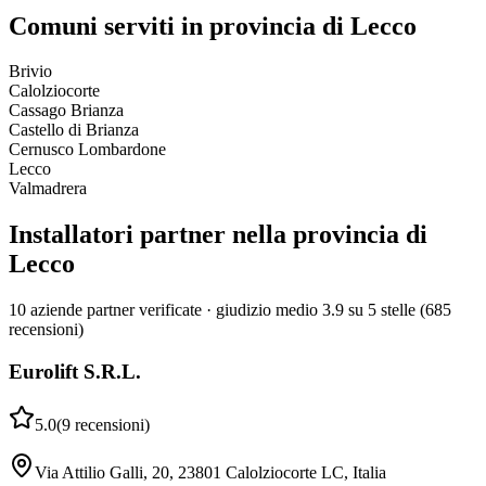
Comuni serviti in provincia di Lecco
Brivio
Calolziocorte
Cassago Brianza
Castello di Brianza
Cernusco Lombardone
Lecco
Valmadrera
Installatori partner nella provincia di
Lecco
10 aziende partner verificate · giudizio medio 3.9 su 5 stelle (685
recensioni)
Eurolift S.R.L.
5.0
(
9
recensioni
)
Via Attilio Galli, 20, 23801 Calolziocorte LC, Italia