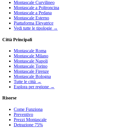
Montascale Curvilineo
Montascale a Poltroncina
Montascale a Pedana
Montascale Esterno
Piattaforma Elevatrice
Vedi tutte le tipologie →
Città Principali
Montascale Roma
Montascale Milano
Montascale Napoli
Montascale Torino
Montascale Firenze
Montascale Bologna
Tutte le città →
Esplora per regione →
Risorse
Come Funziona
Preventivo
Prezzi Montascale
Detrazione 75%