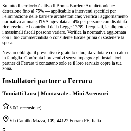
Su tutto il territorio è attivo il Bonus Barriere Architettoniche:
detrazione fino al 75% — applicabile a interventi specifici per
l'eliminazione delle barriere architettoniche; verifica l'aggiornamento
normativo annuale, l'IVA agevolata al 4% per persone con disabilità
riconosciuta e i contributi della Legge 13/89. I requisiti, le aliquote e
i massimali fiscali possono variare. Verifica la normativa aggiornata
con il tuo commercialista o consulente fiscale prima di sostenere la
spesa.
Nessun obbligo: il preventivo è gratuito e tuo, da valutare con calma
in famiglia. Confronta i preventivi senza impegno: gli installatori
partner di Ferrara ti contattano solo se il loro servizio copre la tua
zona.
Installatori partner a Ferrara
Tumiatti Luca | Montascale - Mini Ascensori
5.0
(
1
recensione
)
Via Camillo Mazza, 109, 44122 Ferrara FE, Italia