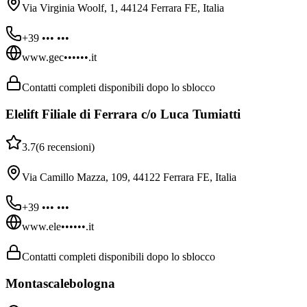
Via Virginia Woolf, 1, 44124 Ferrara FE, Italia
+39 ••• •••
www.gec••••••.it
Contatti completi disponibili dopo lo sblocco
Elelift Filiale di Ferrara c/o Luca Tumiatti
3.7
(
6
recensioni
)
Via Camillo Mazza, 109, 44122 Ferrara FE, Italia
+39 ••• •••
www.ele••••••.it
Contatti completi disponibili dopo lo sblocco
Montascalebologna