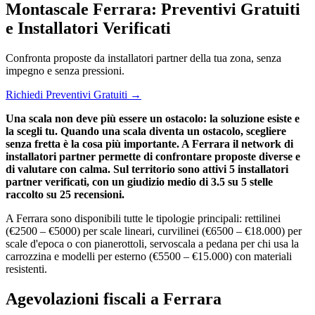
Montascale Ferrara: Preventivi Gratuiti
e Installatori Verificati
Confronta proposte da installatori partner della tua zona, senza
impegno e senza pressioni.
Richiedi Preventivi Gratuiti →
Una scala non deve più essere un ostacolo: la soluzione esiste e
la scegli tu. Quando una scala diventa un ostacolo, scegliere
senza fretta è la cosa più importante. A Ferrara il network di
installatori partner permette di confrontare proposte diverse e
di valutare con calma. Sul territorio sono attivi 5 installatori
partner verificati, con un giudizio medio di 3.5 su 5 stelle
raccolto su 25 recensioni.
A Ferrara sono disponibili tutte le tipologie principali: rettilinei
(€2500 – €5000) per scale lineari, curvilinei (€6500 – €18.000) per
scale d'epoca o con pianerottoli, servoscala a pedana per chi usa la
carrozzina e modelli per esterno (€5500 – €15.000) con materiali
resistenti.
Agevolazioni fiscali a Ferrara