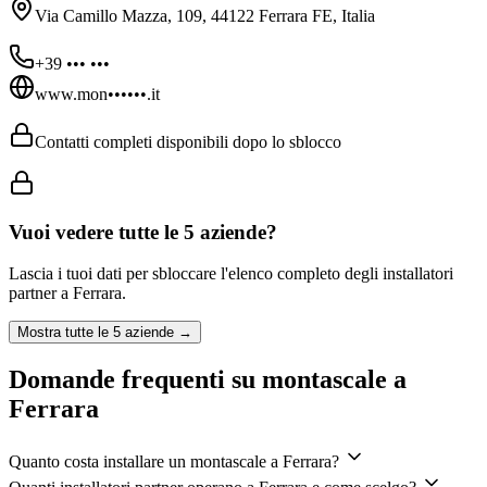
Via Camillo Mazza, 109, 44122 Ferrara FE, Italia
+39 ••• •••
www.mon••••••.it
Contatti completi disponibili dopo lo sblocco
Vuoi vedere tutte le
5
aziende?
Lascia i tuoi dati per sbloccare l'elenco completo degli installatori
partner a
Ferrara
.
Mostra tutte le
5
aziende →
Domande frequenti su montascale a
Ferrara
Quanto costa installare un montascale a Ferrara?