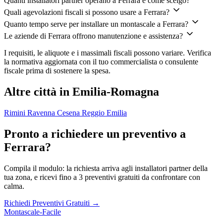
Quanti installatori partner operano a Ferrara e come scelgo?
Quali agevolazioni fiscali si possono usare a Ferrara?
Quanto tempo serve per installare un montascale a Ferrara?
Le aziende di Ferrara offrono manutenzione e assistenza?
I requisiti, le aliquote e i massimali fiscali possono variare. Verifica
la normativa aggiornata con il tuo commercialista o consulente
fiscale prima di sostenere la spesa.
Altre città in Emilia-Romagna
Rimini
Ravenna
Cesena
Reggio Emilia
Pronto a richiedere un preventivo a
Ferrara?
Compila il modulo: la richiesta arriva agli installatori partner della
tua zona, e ricevi fino a 3 preventivi gratuiti da confrontare con
calma.
Richiedi Preventivi Gratuiti →
Montascale-Facile