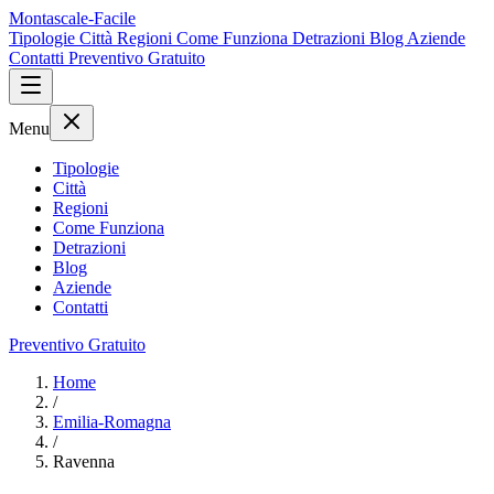
Montascale-Facile
Tipologie
Città
Regioni
Come Funziona
Detrazioni
Blog
Aziende
Contatti
Preventivo Gratuito
Menu
Tipologie
Città
Regioni
Come Funziona
Detrazioni
Blog
Aziende
Contatti
Preventivo Gratuito
Home
/
Emilia-Romagna
/
Ravenna