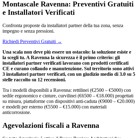
Montascale Ravenna: Preventivi Gratuiti
e Installatori Verificati
Confronta proposte da installatori partner della tua zona, senza
impegno e senza pressioni.
Richiedi Preventivi Gratuiti →
Una scala non deve più essere un ostacolo: la soluzione esiste e
la scegli tu. A Ravenna la sicurezza è il primo criterio: gli
installatori partner verificati lavorano con prodotti certificati
CE e curano collaudo e manutenzione. Sul territorio sono attivi
3 installatori partner verificati, con un giudizio medio di 3.0 su 5
stelle raccolto su 12 recensioni.
Tra i modelli disponibili a Ravenna: rettilinei (€2500 – €5000) con
sedile ergonomico e cinture, curvilinei (€6500 – €18.000) progettati
su misura, piattaforme con dispositivi anti-caduta (€9000 – €20.000)
e modelli per esterno (€5500 – €15.000) con materiali
anticorrosione.
Agevolazioni fiscali a Ravenna