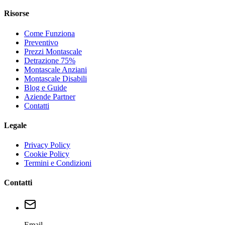
Risorse
Come Funziona
Preventivo
Prezzi Montascale
Detrazione 75%
Montascale Anziani
Montascale Disabili
Blog e Guide
Aziende Partner
Contatti
Legale
Privacy Policy
Cookie Policy
Termini e Condizioni
Contatti
Email