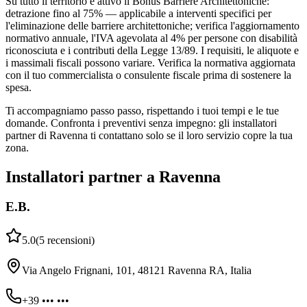
Su tutto il territorio è attivo il Bonus Barriere Architettoniche:
detrazione fino al 75% — applicabile a interventi specifici per
l'eliminazione delle barriere architettoniche; verifica l'aggiornamento
normativo annuale, l'IVA agevolata al 4% per persone con disabilità
riconosciuta e i contributi della Legge 13/89. I requisiti, le aliquote e
i massimali fiscali possono variare. Verifica la normativa aggiornata
con il tuo commercialista o consulente fiscale prima di sostenere la
spesa.
Ti accompagniamo passo passo, rispettando i tuoi tempi e le tue
domande. Confronta i preventivi senza impegno: gli installatori
partner di Ravenna ti contattano solo se il loro servizio copre la tua
zona.
Installatori partner a Ravenna
E.B.
5.0
(
5
recensioni
)
Via Angelo Frignani, 101, 48121 Ravenna RA, Italia
+39 ••• •••