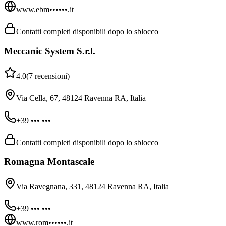
www.ebm••••••.it
Contatti completi disponibili dopo lo sblocco
Meccanic System S.r.l.
4.0
(
7
recensioni
)
Via Cella, 67, 48124 Ravenna RA, Italia
+39 ••• •••
Contatti completi disponibili dopo lo sblocco
Romagna Montascale
Via Ravegnana, 331, 48124 Ravenna RA, Italia
+39 ••• •••
www.rom••••••.it