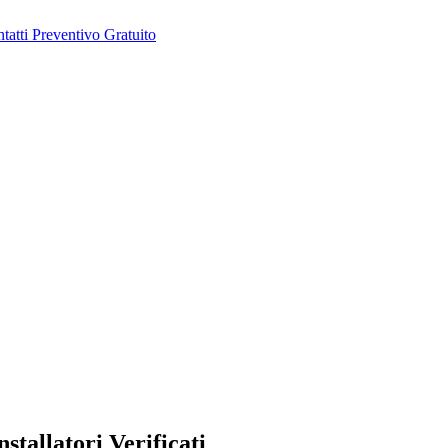
tatti
Preventivo Gratuito
stallatori Verificati