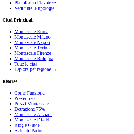
Piattaforma Elevatrice
Vedi tutte le tipologie →
Città Principali
Montascale Roma
Montascale Milano
Montascale Napoli
Montascale Torino
Montascale Firenze
Montascale Bologna
Tutte le città →
Esplora per regione →
Risorse
Come Funziona
Preventivo
Prezzi Montascale
Detrazione 75%
Montascale Anziani
Montascale Disabili
Blog e Guide
Aziende Partner