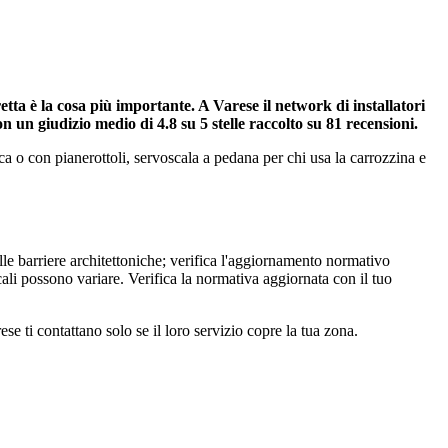
etta è la cosa più importante. A Varese il network di installatori
n un giudizio medio di 4.8 su 5 stelle raccolto su 81 recensioni.
oca o con pianerottoli, servoscala a pedana per chi usa la carrozzina e
elle barriere architettoniche; verifica l'aggiornamento normativo
cali possono variare. Verifica la normativa aggiornata con il tuo
e ti contattano solo se il loro servizio copre la tua zona.