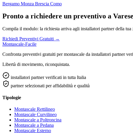
Bergamo
Monza
Brescia
Como
Pronto a richiedere un preventivo a Vares
Compila il modulo: la richiesta arriva agli installatori partner della tua
Richiedi Preventivi Gratuiti →
Montascale-Facile
Confronta preventivi gratuiti per montascale da installatori partner verifi
Libertà di movimento, riconquistata.
installatori partner verificati in tutta Italia
partner selezionati per affidabilità e qualità
Tipologie
Montascale Rettilineo
Montascale Curvilineo
Montascale a Poltroncina
Montascale a Pedana
Montascale Esterno