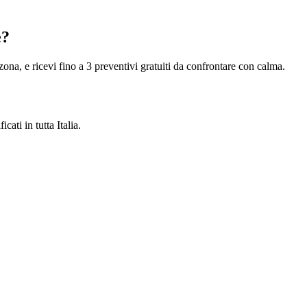
e?
 zona, e ricevi fino a 3 preventivi gratuiti da confrontare con calma.
cati in tutta Italia.