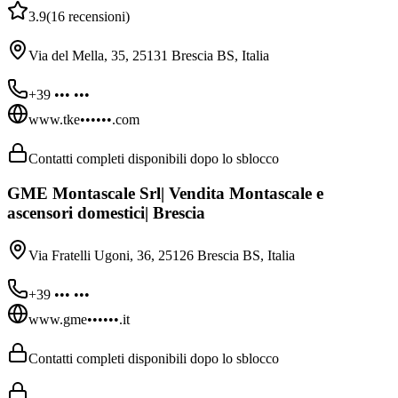
3.9
(
16
recensioni
)
Via del Mella, 35, 25131 Brescia BS, Italia
+39 ••• •••
www.tke••••••.com
Contatti completi disponibili dopo lo sblocco
GME Montascale Srl| Vendita Montascale e
ascensori domestici| Brescia
Via Fratelli Ugoni, 36, 25126 Brescia BS, Italia
+39 ••• •••
www.gme••••••.it
Contatti completi disponibili dopo lo sblocco