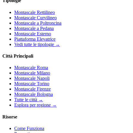
Tipologie
Montascale Rettilineo
Montascale Curvilineo
Montascale a Poltroncina
Montascale a Pedana
Montascale Esterno
Piattaforma Elevatrice
Vedi tutte le tipologie →
Città Principali
Montascale Roma
Montascale Milano
Montascale Napoli
Montascale Torino
Montascale Firenze
Montascale Bologna
Tutte le città →
Esplora per regione →
Risorse
Come Funziona