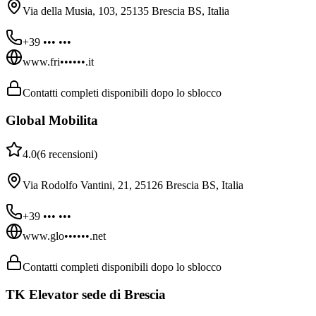
Via della Musia, 103, 25135 Brescia BS, Italia
+39 ••• •••
www.fri••••••.it
Contatti completi disponibili dopo lo sblocco
Global Mobilita
4.0
(
6
recensioni
)
Via Rodolfo Vantini, 21, 25126 Brescia BS, Italia
+39 ••• •••
www.glo••••••.net
Contatti completi disponibili dopo lo sblocco
TK Elevator sede di Brescia