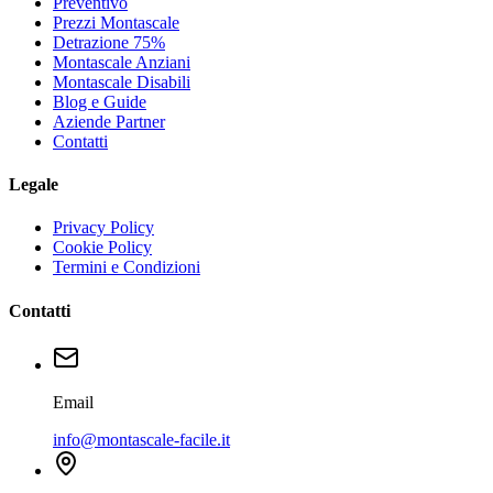
Preventivo
Prezzi Montascale
Detrazione 75%
Montascale Anziani
Montascale Disabili
Blog e Guide
Aziende Partner
Contatti
Legale
Privacy Policy
Cookie Policy
Termini e Condizioni
Contatti
Email
info@montascale-facile.it