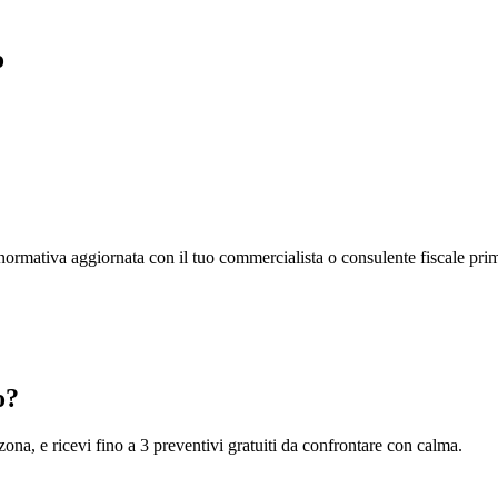
o
la normativa aggiornata con il tuo commercialista o consulente fiscale pri
o?
 zona, e ricevi fino a 3 preventivi gratuiti da confrontare con calma.