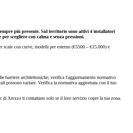
empre più presente. Sul territorio sono attivi 4 installatori
e per scegliere con calma e senza pressioni.
per scale con curve, modelli per esterno (€5500 – €15.000) e
elle barriere architettoniche; verifica l'aggiornamento normativo
cali possono variare. Verifica la normativa aggiornata con il tuo
 di Arezzo ti contattano solo se il loro servizio copre la tua zona.