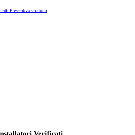
tatti
Preventivo Gratuito
stallatori Verificati