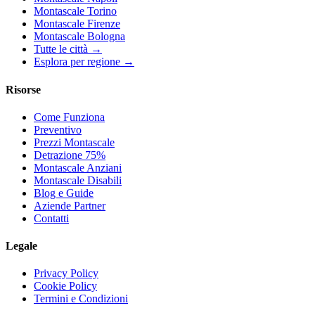
Montascale Torino
Montascale Firenze
Montascale Bologna
Tutte le città →
Esplora per regione →
Risorse
Come Funziona
Preventivo
Prezzi Montascale
Detrazione 75%
Montascale Anziani
Montascale Disabili
Blog e Guide
Aziende Partner
Contatti
Legale
Privacy Policy
Cookie Policy
Termini e Condizioni