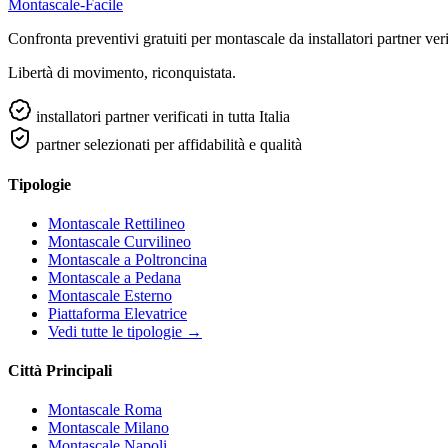
Montascale-Facile
Confronta preventivi gratuiti per montascale da installatori partner verifi
Libertà di movimento, riconquistata.
installatori partner verificati in tutta Italia
partner selezionati per affidabilità e qualità
Tipologie
Montascale Rettilineo
Montascale Curvilineo
Montascale a Poltroncina
Montascale a Pedana
Montascale Esterno
Piattaforma Elevatrice
Vedi tutte le tipologie →
Città Principali
Montascale Roma
Montascale Milano
Montascale Napoli