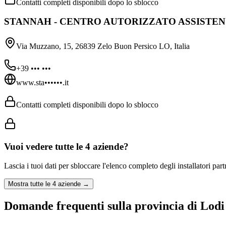
Contatti completi disponibili dopo lo sblocco
STANNAH - CENTRO AUTORIZZATO ASSISTEN
Via Muzzano, 15, 26839 Zelo Buon Persico LO, Italia
+39 ••• •••
www.sta••••••.it
Contatti completi disponibili dopo lo sblocco
Vuoi vedere tutte le
4
aziende?
Lascia i tuoi dati per sbloccare l'elenco completo degli installatori par
Mostra tutte le
4
aziende →
Domande frequenti sulla provincia di Lodi