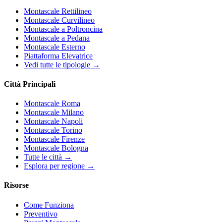
Montascale Rettilineo
Montascale Curvilineo
Montascale a Poltroncina
Montascale a Pedana
Montascale Esterno
Piattaforma Elevatrice
Vedi tutte le tipologie →
Città Principali
Montascale Roma
Montascale Milano
Montascale Napoli
Montascale Torino
Montascale Firenze
Montascale Bologna
Tutte le città →
Esplora per regione →
Risorse
Come Funziona
Preventivo