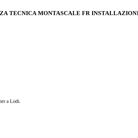
ZA TECNICA MONTASCALE FR INSTALLAZION
tner a
Lodi
.