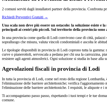
2 comuni serviti dagli installatori partner della provincia. Confronta 
Richiedi Preventivi Gratuiti →
Una scala non deve più essere un ostacolo: la soluzione esiste e la
principali ai centri più piccoli. Sul territorio della provincia sono 
In una provincia come quella di Lodi convivono case di città, palazzi st
sopralluogo che misura, valuta vincoli condominiali e ascolta le abitud
Le tipologie disponibili in provincia di Lodi coprono tutta la gamma: m
curve o pianerottoli, servoscala a pedana per chi usa la carrozzina, pia
resistere agli agenti atmosferici. Ogni soluzione si studia in base alla sc
Agevolazioni fiscali in provincia di Lodi
In tutta la provincia di Lodi, come nel resto della regione Lombardia, 
l'eliminazione delle barriere architettoniche; verifica l'aggiornament
l'eliminazione delle barriere architettoniche. I requisiti, le aliquote e
Ti accompagniamo passo passo, rispettando i tuoi tempi e le tue domande
comune.