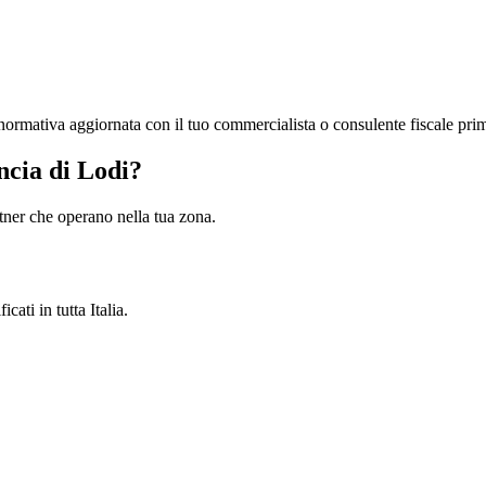
la normativa aggiornata con il tuo commercialista o consulente fiscale pri
ncia di Lodi?
artner che operano nella tua zona.
cati in tutta Italia.