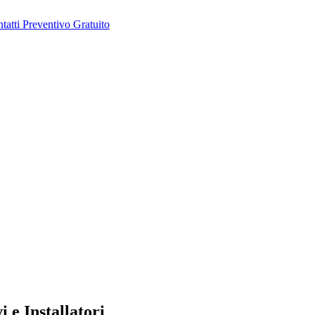
tatti
Preventivo Gratuito
 e Installatori