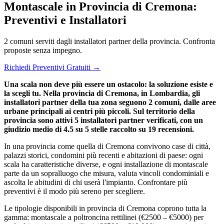
Montascale in Provincia di Cremona:
Preventivi e Installatori
2 comuni serviti dagli installatori partner della provincia. Confronta
proposte senza impegno.
Richiedi Preventivi Gratuiti →
Una scala non deve più essere un ostacolo: la soluzione esiste e
la scegli tu. Nella provincia di Cremona, in Lombardia, gli
installatori partner della tua zona seguono 2 comuni, dalle aree
urbane principali ai centri più piccoli. Sul territorio della
provincia sono attivi 5 installatori partner verificati, con un
giudizio medio di 4.5 su 5 stelle raccolto su 19 recensioni.
In una provincia come quella di Cremona convivono case di città,
palazzi storici, condomini più recenti e abitazioni di paese: ogni
scala ha caratteristiche diverse, e ogni installazione di montascale
parte da un sopralluogo che misura, valuta vincoli condominiali e
ascolta le abitudini di chi userà l'impianto. Confrontare più
preventivi è il modo più sereno per scegliere.
Le tipologie disponibili in provincia di Cremona coprono tutta la
gamma: montascale a poltroncina rettilinei (€2500 – €5000) per