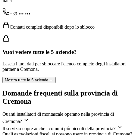
Italia
+39 ••• •••
Contatti completi disponibili dopo lo sblocco
Vuoi vedere tutte le
5
aziende?
Lascia i tuoi dati per sbloccare l'elenco completo degli installatori
partner a
Cremona
.
Mostra tutte le
5
aziende →
Domande frequenti sulla provincia di
Cremona
Quanti installatori di montascale operano nella provincia di
Cremona?
Il servizio copre anche i comuni più piccoli della provincia?
Quali agevolazioni fiscali si possono usare in provincia di Cremona?