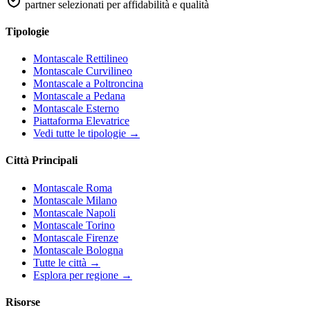
partner selezionati per affidabilità e qualità
Tipologie
Montascale Rettilineo
Montascale Curvilineo
Montascale a Poltroncina
Montascale a Pedana
Montascale Esterno
Piattaforma Elevatrice
Vedi tutte le tipologie →
Città Principali
Montascale Roma
Montascale Milano
Montascale Napoli
Montascale Torino
Montascale Firenze
Montascale Bologna
Tutte le città →
Esplora per regione →
Risorse