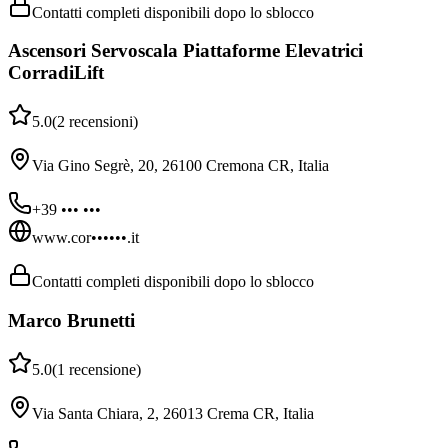
Contatti completi disponibili dopo lo sblocco
Ascensori Servoscala Piattaforme Elevatrici
CorradiLift
5.0
(
2
recensioni
)
Via Gino Segrè, 20, 26100 Cremona CR, Italia
+39 ••• •••
www.cor••••••.it
Contatti completi disponibili dopo lo sblocco
Marco Brunetti
5.0
(
1
recensione
)
Via Santa Chiara, 2, 26013 Crema CR, Italia