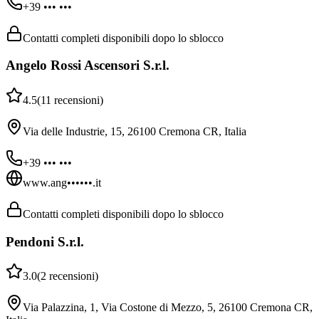
+39 ••• •••
Contatti completi disponibili dopo lo sblocco
Angelo Rossi Ascensori S.r.l.
4.5
(
11
recensioni
)
Via delle Industrie, 15, 26100 Cremona CR, Italia
+39 ••• •••
www.ang••••••.it
Contatti completi disponibili dopo lo sblocco
Pendoni S.r.l.
3.0
(
2
recensioni
)
Via Palazzina, 1, Via Costone di Mezzo, 5, 26100 Cremona CR,