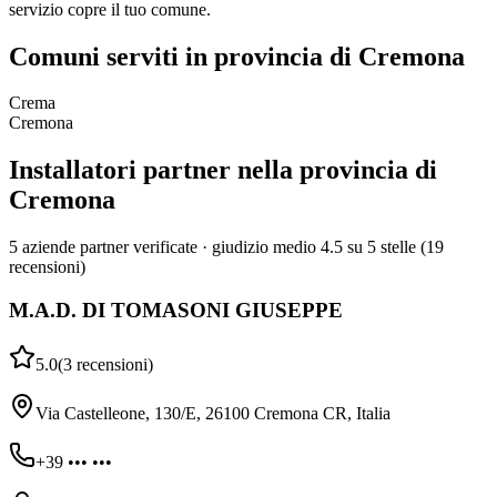
servizio copre il tuo comune.
Comuni serviti in provincia di Cremona
Crema
Cremona
Installatori partner nella provincia di
Cremona
5 aziende partner verificate · giudizio medio 4.5 su 5 stelle (19
recensioni)
M.A.D. DI TOMASONI GIUSEPPE
5.0
(
3
recensioni
)
Via Castelleone, 130/E, 26100 Cremona CR, Italia
+39 ••• •••