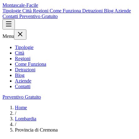
Montascale-Facile
Tipologie
Città
Regioni
Come Funziona
Detrazioni
Blog
Aziende
Contatti
Preventivo Gratuito
Menu
Tipologie
Città
Regioni
Come Funziona
Detrazioni
Blog
Aziende
Contatti
Preventivo Gratuito
Home
/
Lombardia
/
Provincia di Cremona