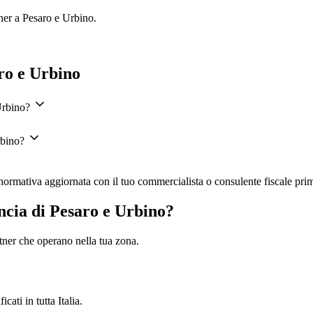
tner a
Pesaro e Urbino
.
ro e Urbino
Urbino?
rbino?
la normativa aggiornata con il tuo commercialista o consulente fiscale pri
ncia di Pesaro e Urbino?
artner che operano nella tua zona.
cati in tutta Italia.