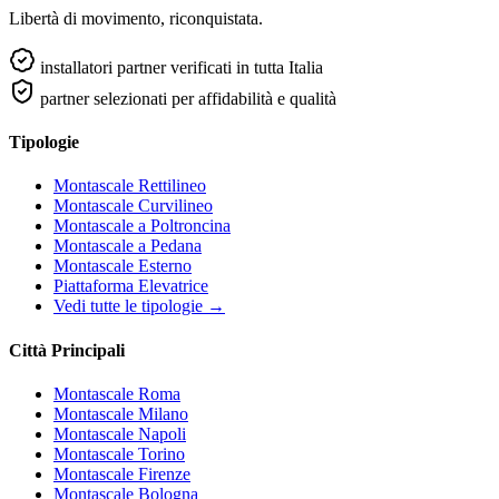
Libertà di movimento, riconquistata.
installatori partner verificati in tutta Italia
partner selezionati per affidabilità e qualità
Tipologie
Montascale Rettilineo
Montascale Curvilineo
Montascale a Poltroncina
Montascale a Pedana
Montascale Esterno
Piattaforma Elevatrice
Vedi tutte le tipologie →
Città Principali
Montascale Roma
Montascale Milano
Montascale Napoli
Montascale Torino
Montascale Firenze
Montascale Bologna