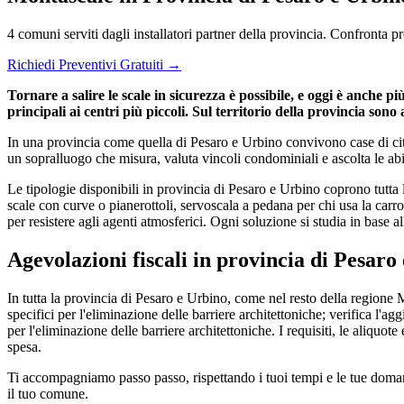
4 comuni serviti dagli installatori partner della provincia. Confronta 
Richiedi Preventivi Gratuiti →
Tornare a salire le scale in sicurezza è possibile, e oggi è anche 
principali ai centri più piccoli. Sul territorio della provincia sono 
In una provincia come quella di Pesaro e Urbino convivono case di città,
un sopralluogo che misura, valuta vincoli condominiali e ascolta le abi
Le tipologie disponibili in provincia di Pesaro e Urbino coprono tutta 
scale con curve o pianerottoli, servoscala a pedana per chi usa la carro
per resistere agli agenti atmosferici. Ogni soluzione si studia in base all
Agevolazioni fiscali in provincia di Pesaro
In tutta la provincia di Pesaro e Urbino, come nel resto della regione
specifici per l'eliminazione delle barriere architettoniche; verifica l
per l'eliminazione delle barriere architettoniche. I requisiti, le aliquo
spesa.
Ti accompagniamo passo passo, rispettando i tuoi tempi e le tue domande
il tuo comune.