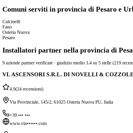
Comuni serviti in provincia di Pesaro e Ur
Calcinelli
Fano
Osteria Nuova
Pesaro
Installatori partner nella provincia di Pes
9 aziende partner verificate · giudizio medio 3.4 su 5 stelle (219 recen
VL ASCENSORI S.R.L. DI NOVELLI & COZZOL
4.9
(
24
recensioni
)
Via Provinciale, 145/2, 61025 Osteria Nuova PU, Italia
+39 ••• •••
www.vla••••••.com