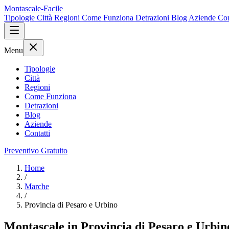
Montascale-Facile
Tipologie
Città
Regioni
Come Funziona
Detrazioni
Blog
Aziende
Con
Menu
Tipologie
Città
Regioni
Come Funziona
Detrazioni
Blog
Aziende
Contatti
Preventivo Gratuito
Home
/
Marche
/
Provincia di Pesaro e Urbino
Montascale in Provincia di Pesaro e Urbino