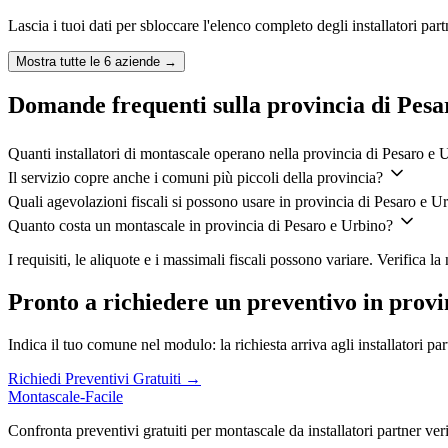
Lascia i tuoi dati per sbloccare l'elenco completo degli installatori par
Mostra tutte le
6
aziende →
Domande frequenti sulla provincia di Pesa
Quanti installatori di montascale operano nella provincia di Pesaro e 
Il servizio copre anche i comuni più piccoli della provincia?
Quali agevolazioni fiscali si possono usare in provincia di Pesaro e U
Quanto costa un montascale in provincia di Pesaro e Urbino?
I requisiti, le aliquote e i massimali fiscali possono variare. Verifica 
Pronto a richiedere un preventivo in provi
Indica il tuo comune nel modulo: la richiesta arriva agli installatori p
Richiedi Preventivi Gratuiti →
Montascale-Facile
Confronta preventivi gratuiti per montascale da installatori partner verifi