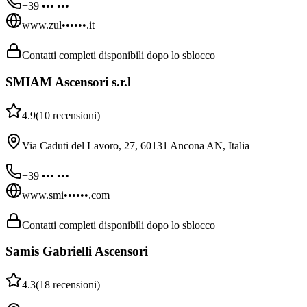
+39 ••• •••
www.zul••••••.it
Contatti completi disponibili dopo lo sblocco
SMIAM Ascensori s.r.l
4.9
(
10
recensioni
)
Via Caduti del Lavoro, 27, 60131 Ancona AN, Italia
+39 ••• •••
www.smi••••••.com
Contatti completi disponibili dopo lo sblocco
Samis Gabrielli Ascensori
4.3
(
18
recensioni
)