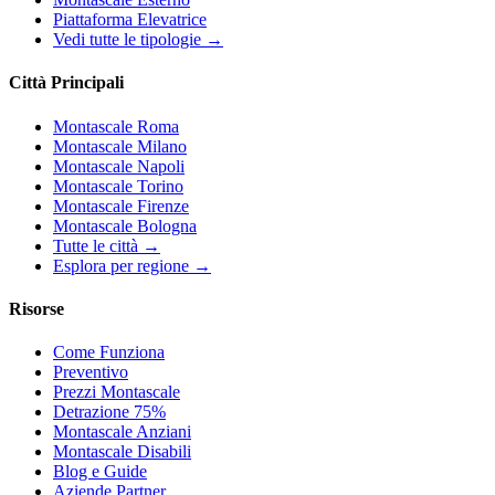
Piattaforma Elevatrice
Vedi tutte le tipologie →
Città Principali
Montascale Roma
Montascale Milano
Montascale Napoli
Montascale Torino
Montascale Firenze
Montascale Bologna
Tutte le città →
Esplora per regione →
Risorse
Come Funziona
Preventivo
Prezzi Montascale
Detrazione 75%
Montascale Anziani
Montascale Disabili
Blog e Guide
Aziende Partner