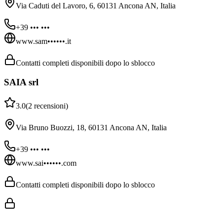
Via Caduti del Lavoro, 6, 60131 Ancona AN, Italia
+39 ••• •••
www.sam••••••.it
Contatti completi disponibili dopo lo sblocco
SAIA srl
3.0
(
2
recensioni
)
Via Bruno Buozzi, 18, 60131 Ancona AN, Italia
+39 ••• •••
www.sai••••••.com
Contatti completi disponibili dopo lo sblocco