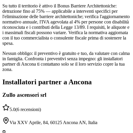
Su tutto il territorio è attivo il Bonus Barriere Architettoniche:
detrazione fino al 75% — applicabile a interventi specifici per
l'eliminazione delle barriere architettoniche; verifica l'aggiornamento
normativo annuale, l'IVA agevolata al 4% per persone con disabilità
riconosciuta e i contributi della Legge 13/89. I requisiti, le aliquote e
i massimali fiscali possono variare. Verifica la normativa aggiornata
con il tuo commercialista o consulente fiscale prima di sostenere la
spesa.
Nessun obbligo: il preventivo è gratuito e tuo, da valutare con calma
in famiglia. Confronta i preventivi senza impegno: gli installatori
partner di Ancona ti contattano solo se il loro servizio copre la tua
zona.
Installatori partner a Ancona
Zullo ascensori srl
5.0
(
6
recensioni
)
Via XXV Aprile, 84, 60125 Ancona AN, Italia