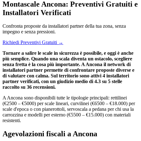
Montascale Ancona: Preventivi Gratuiti e
Installatori Verificati
Confronta proposte da installatori partner della tua zona, senza
impegno e senza pressioni.
Richiedi Preventivi Gratuiti →
Tornare a salire le scale in sicurezza è possibile, e oggi è anche
più semplice. Quando una scala diventa un ostacolo, scegliere
senza fretta è la cosa più importante. A Ancona il network di
installatori partner permette di confrontare proposte diverse e
di valutare con calma. Sul territorio sono attivi 4 installatori
partner verificati, con un giudizio medio di 4.3 su 5 stelle
raccolto su 36 recensioni.
A Ancona sono disponibili tutte le tipologie principali: rettilinei
(€2500 – €5000) per scale lineari, curvilinei (€6500 – €18.000) per
scale d'epoca o con pianerottoli, servoscala a pedana per chi usa la
carrozzina e modelli per esterno (€5500 – €15.000) con materiali
resistenti.
Agevolazioni fiscali a Ancona