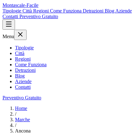
Montascale-Facile
Tipologie
Città
Regioni
Come Funziona
Detrazioni
Blog
Aziende
Contatti
Preventivo Gratuito
Menu
Tipologie
Città
Regioni
Come Funziona
Detrazioni
Blog
Aziende
Contatti
Preventivo Gratuito
Home
/
Marche
/
Ancona