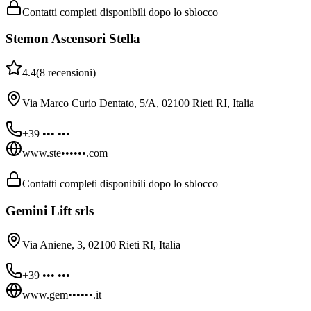
Contatti completi disponibili dopo lo sblocco
Stemon Ascensori Stella
4.4
(
8
recensioni
)
Via Marco Curio Dentato, 5/A, 02100 Rieti RI, Italia
+39 ••• •••
www.ste••••••.com
Contatti completi disponibili dopo lo sblocco
Gemini Lift srls
Via Aniene, 3, 02100 Rieti RI, Italia
+39 ••• •••
www.gem••••••.it