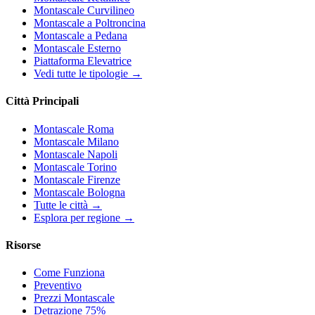
Montascale Curvilineo
Montascale a Poltroncina
Montascale a Pedana
Montascale Esterno
Piattaforma Elevatrice
Vedi tutte le tipologie →
Città Principali
Montascale Roma
Montascale Milano
Montascale Napoli
Montascale Torino
Montascale Firenze
Montascale Bologna
Tutte le città →
Esplora per regione →
Risorse
Come Funziona
Preventivo
Prezzi Montascale
Detrazione 75%