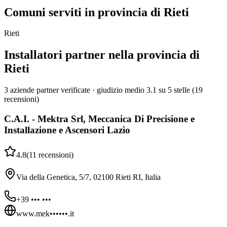
Comuni serviti in provincia di Rieti
Rieti
Installatori partner nella provincia di
Rieti
3 aziende partner verificate · giudizio medio 3.1 su 5 stelle (19
recensioni)
C.A.I. - Mektra Srl, Meccanica Di Precisione e
Installazione e Ascensori Lazio
4.8
(
11
recensioni
)
Via della Genetica, 5/7, 02100 Rieti RI, Italia
+39 ••• •••
www.mek••••••.it