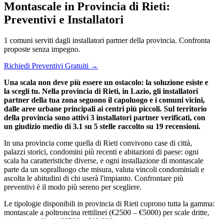
Montascale in Provincia di Rieti:
Preventivi e Installatori
1 comuni serviti dagli installatori partner della provincia. Confronta
proposte senza impegno.
Richiedi Preventivi Gratuiti →
Una scala non deve più essere un ostacolo: la soluzione esiste e
la scegli tu. Nella provincia di Rieti, in Lazio, gli installatori
partner della tua zona seguono il capoluogo e i comuni vicini,
dalle aree urbane principali ai centri più piccoli. Sul territorio
della provincia sono attivi 3 installatori partner verificati, con
un giudizio medio di 3.1 su 5 stelle raccolto su 19 recensioni.
In una provincia come quella di Rieti convivono case di città,
palazzi storici, condomini più recenti e abitazioni di paese: ogni
scala ha caratteristiche diverse, e ogni installazione di montascale
parte da un sopralluogo che misura, valuta vincoli condominiali e
ascolta le abitudini di chi userà l'impianto. Confrontare più
preventivi è il modo più sereno per scegliere.
Le tipologie disponibili in provincia di Rieti coprono tutta la gamma:
montascale a poltroncina rettilinei (€2500 – €5000) per scale dritte,