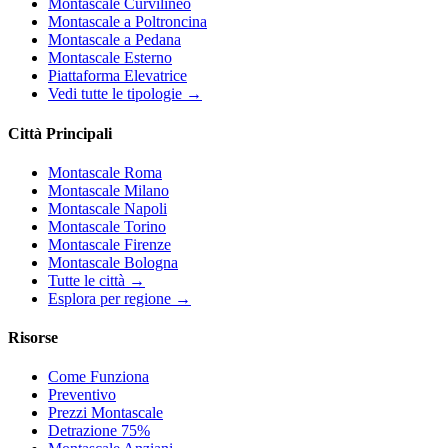
Montascale Curvilineo
Montascale a Poltroncina
Montascale a Pedana
Montascale Esterno
Piattaforma Elevatrice
Vedi tutte le tipologie →
Città Principali
Montascale Roma
Montascale Milano
Montascale Napoli
Montascale Torino
Montascale Firenze
Montascale Bologna
Tutte le città →
Esplora per regione →
Risorse
Come Funziona
Preventivo
Prezzi Montascale
Detrazione 75%