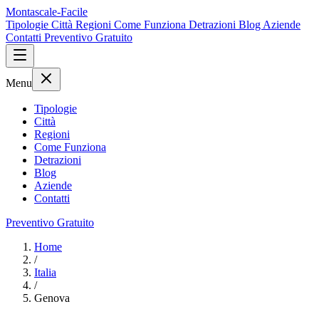
Montascale-Facile
Tipologie
Città
Regioni
Come Funziona
Detrazioni
Blog
Aziende
Contatti
Preventivo Gratuito
Menu
Tipologie
Città
Regioni
Come Funziona
Detrazioni
Blog
Aziende
Contatti
Preventivo Gratuito
Home
/
Italia
/
Genova