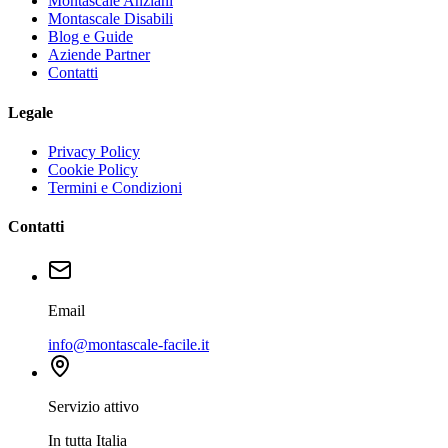
Montascale Anziani
Montascale Disabili
Blog e Guide
Aziende Partner
Contatti
Legale
Privacy Policy
Cookie Policy
Termini e Condizioni
Contatti
Email
info@montascale-facile.it
Servizio attivo
In tutta Italia