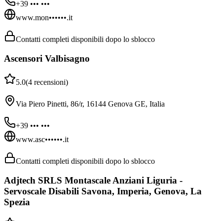
+39 ••• •••
www.mon••••••.it
Contatti completi disponibili dopo lo sblocco
Ascensori Valbisagno
5.0
(
4
recensioni
)
Via Piero Pinetti, 86/r, 16144 Genova GE, Italia
+39 ••• •••
www.asc••••••.it
Contatti completi disponibili dopo lo sblocco
Adjtech SRLS Montascale Anziani Liguria -
Servoscale Disabili Savona, Imperia, Genova, La
Spezia