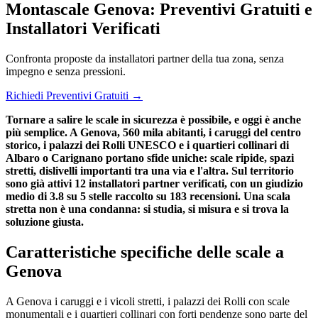
Montascale Genova: Preventivi Gratuiti e
Installatori Verificati
Confronta proposte da installatori partner della tua zona, senza
impegno e senza pressioni.
Richiedi Preventivi Gratuiti →
Tornare a salire le scale in sicurezza è possibile, e oggi è anche
più semplice. A Genova, 560 mila abitanti, i caruggi del centro
storico, i palazzi dei Rolli UNESCO e i quartieri collinari di
Albaro o Carignano portano sfide uniche: scale ripide, spazi
stretti, dislivelli importanti tra una via e l'altra. Sul territorio
sono già attivi 12 installatori partner verificati, con un giudizio
medio di 3.8 su 5 stelle raccolto su 183 recensioni. Una scala
stretta non è una condanna: si studia, si misura e si trova la
soluzione giusta.
Caratteristiche specifiche delle scale a
Genova
A Genova i caruggi e i vicoli stretti, i palazzi dei Rolli con scale
monumentali e i quartieri collinari con forti pendenze sono parte del