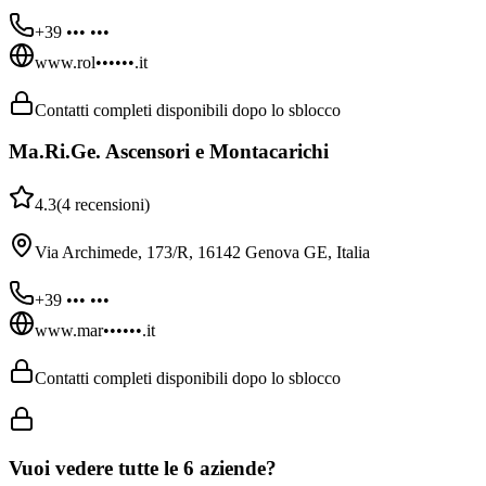
+39 ••• •••
www.rol••••••.it
Contatti completi disponibili dopo lo sblocco
Ma.Ri.Ge. Ascensori e Montacarichi
4.3
(
4
recensioni
)
Via Archimede, 173/R, 16142 Genova GE, Italia
+39 ••• •••
www.mar••••••.it
Contatti completi disponibili dopo lo sblocco
Vuoi vedere tutte le
6
aziende?