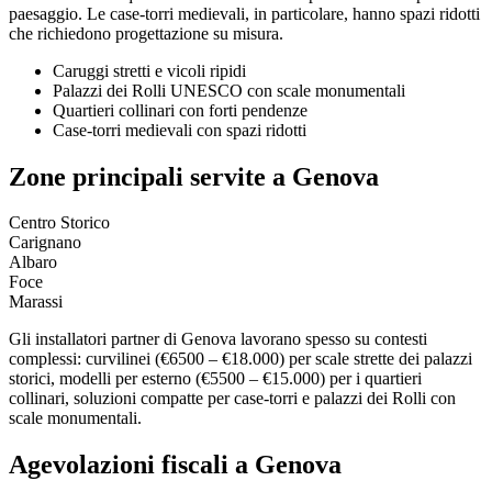
paesaggio. Le case-torri medievali, in particolare, hanno spazi ridotti
che richiedono progettazione su misura.
Caruggi stretti e vicoli ripidi
Palazzi dei Rolli UNESCO con scale monumentali
Quartieri collinari con forti pendenze
Case-torri medievali con spazi ridotti
Zone principali servite a Genova
Centro Storico
Carignano
Albaro
Foce
Marassi
Gli installatori partner di Genova lavorano spesso su contesti
complessi: curvilinei (€6500 – €18.000) per scale strette dei palazzi
storici, modelli per esterno (€5500 – €15.000) per i quartieri
collinari, soluzioni compatte per case-torri e palazzi dei Rolli con
scale monumentali.
Agevolazioni fiscali a Genova