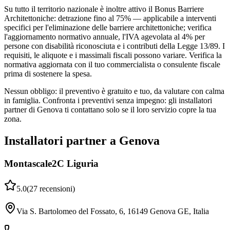
Su tutto il territorio nazionale è inoltre attivo il Bonus Barriere
Architettoniche: detrazione fino al 75% — applicabile a interventi
specifici per l'eliminazione delle barriere architettoniche; verifica
l'aggiornamento normativo annuale, l'IVA agevolata al 4% per
persone con disabilità riconosciuta e i contributi della Legge 13/89. I
requisiti, le aliquote e i massimali fiscali possono variare. Verifica la
normativa aggiornata con il tuo commercialista o consulente fiscale
prima di sostenere la spesa.
Nessun obbligo: il preventivo è gratuito e tuo, da valutare con calma
in famiglia. Confronta i preventivi senza impegno: gli installatori
partner di Genova ti contattano solo se il loro servizio copre la tua
zona.
Installatori partner a Genova
Montascale2C Liguria
5.0
(
27
recensioni
)
Via S. Bartolomeo del Fossato, 6, 16149 Genova GE, Italia