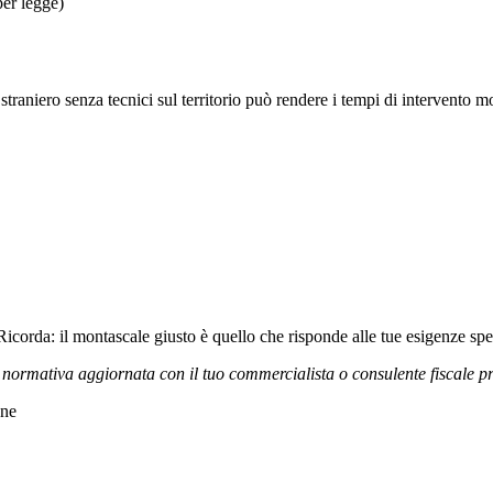
per legge)
straniero senza tecnici sul territorio può rendere i tempi di intervento m
Ricorda: il montascale giusto è quello che risponde alle tue esigenze s
 la normativa aggiornata con il tuo commercialista o consulente fiscale p
one