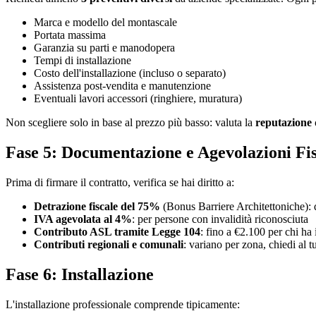
Marca e modello del montascale
Portata massima
Garanzia su parti e manodopera
Tempi di installazione
Costo dell'installazione (incluso o separato)
Assistenza post-vendita e manutenzione
Eventuali lavori accessori (ringhiere, muratura)
Non scegliere solo in base al prezzo più basso: valuta la
reputazione 
Fase 5: Documentazione e Agevolazioni Fis
Prima di firmare il contratto, verifica se hai diritto a:
Detrazione fiscale del 75%
(Bonus Barriere Architettoniche): dis
IVA agevolata al 4%
: per persone con invalidità riconosciuta
Contributo ASL tramite Legge 104
: fino a €2.100 per chi ha 
Contributi regionali e comunali
: variano per zona, chiedi al
Fase 6: Installazione
L'installazione professionale comprende tipicamente: