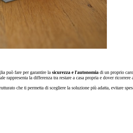
lia può fare per garantire la
sicurezza e l'autonomia
di un proprio caro 
le rappresenta la differenza tra restare a casa propria e dover ricorrere a 
turato che ti permetta di scegliere la soluzione più adatta, evitare spese