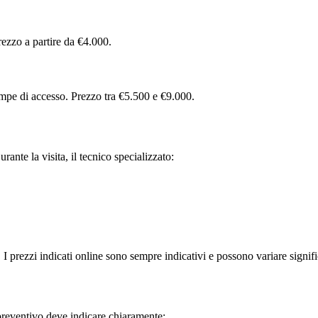
rezzo a partire da €4.000.
rampe di accesso. Prezzo tra €5.500 e €9.000.
urante la visita, il tecnico specializzato:
 I prezzi indicati online sono sempre indicativi e possono variare signifi
preventivo deve indicare chiaramente: