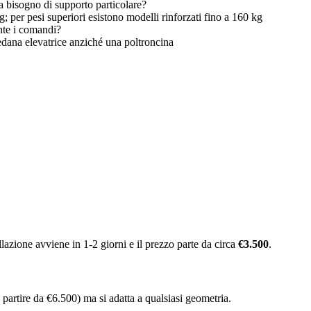
a bisogno di supporto particolare?
; per pesi superiori esistono modelli rinforzati fino a 160 kg
nte i comandi?
edana elevatrice anziché una poltroncina
llazione avviene in 1-2 giorni e il prezzo parte da circa
€3.500
.
 partire da €6.500) ma si adatta a qualsiasi geometria.