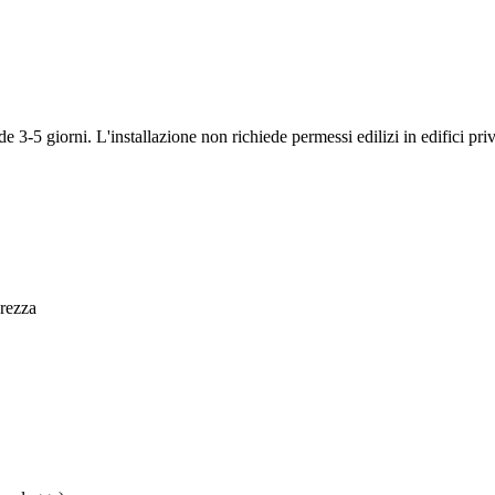
ede 3-5 giorni. L'installazione non richiede permessi edilizi in edifici p
urezza