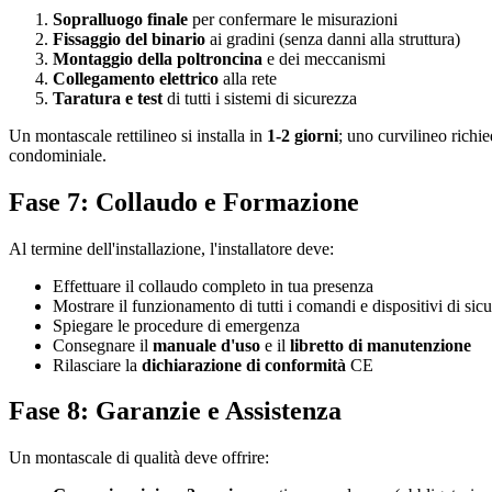
Sopralluogo finale
per confermare le misurazioni
Fissaggio del binario
ai gradini (senza danni alla struttura)
Montaggio della poltroncina
e dei meccanismi
Collegamento elettrico
alla rete
Taratura e test
di tutti i sistemi di sicurezza
Un montascale rettilineo si installa in
1-2 giorni
; uno curvilineo richi
condominiale.
Fase 7: Collaudo e Formazione
Al termine dell'installazione, l'installatore deve:
Effettuare il collaudo completo in tua presenza
Mostrare il funzionamento di tutti i comandi e dispositivi di sic
Spiegare le procedure di emergenza
Consegnare il
manuale d'uso
e il
libretto di manutenzione
Rilasciare la
dichiarazione di conformità
CE
Fase 8: Garanzie e Assistenza
Un montascale di qualità deve offrire: