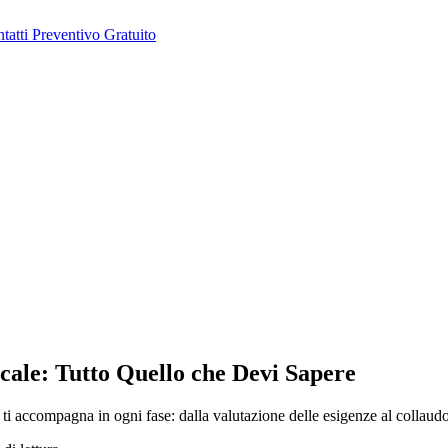
tatti
Preventivo Gratuito
cale: Tutto Quello che Devi Sapere
i accompagna in ogni fase: dalla valutazione delle esigenze al collaudo f