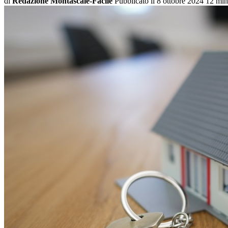
di
Redazione Montascale-Facile
Pubblicato il
8 ottobre 2024
12 min 