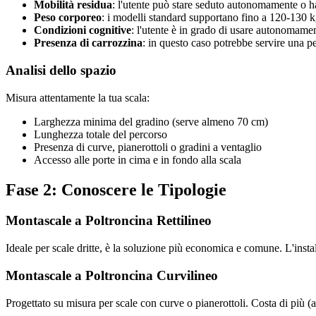
Mobilità residua
: l'utente può stare seduto autonomamente o h
Peso corporeo
: i modelli standard supportano fino a 120-130 kg
Condizioni cognitive
: l'utente è in grado di usare autonomame
Presenza di carrozzina
: in questo caso potrebbe servire una p
Analisi dello spazio
Misura attentamente la tua scala:
Larghezza minima del gradino (serve almeno 70 cm)
Lunghezza totale del percorso
Presenza di curve, pianerottoli o gradini a ventaglio
Accesso alle porte in cima e in fondo alla scala
Fase 2: Conoscere le Tipologie
Montascale a Poltroncina Rettilineo
Ideale per scale dritte, è la soluzione più economica e comune. L'insta
Montascale a Poltroncina Curvilineo
Progettato su misura per scale con curve o pianerottoli. Costa di più (a