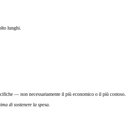
olto lunghi.
pecifiche — non necessariamente il più economico o il più costoso.
rima di sostenere la spesa.