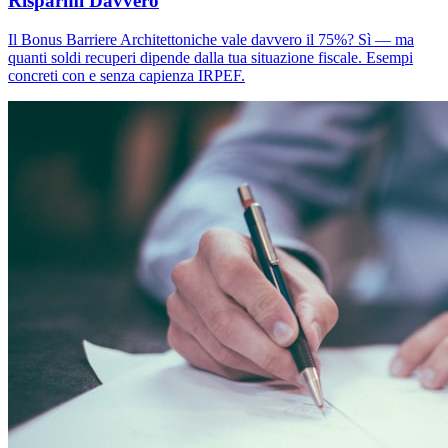
Risparmi Davvero
Il Bonus Barriere Architettoniche vale davvero il 75%? Sì — ma
quanti soldi recuperi dipende dalla tua situazione fiscale. Esempi
concreti con e senza capienza IRPEF.