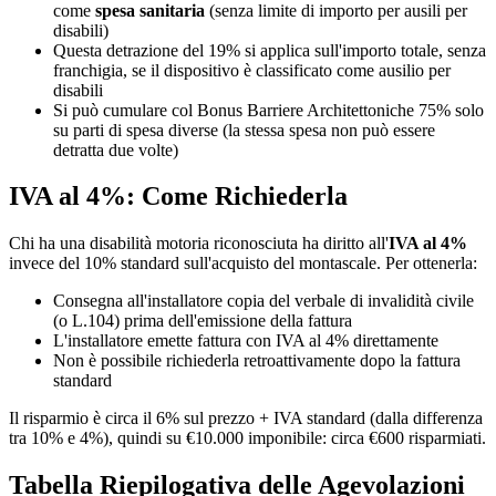
come
spesa sanitaria
(senza limite di importo per ausili per
disabili)
Questa detrazione del 19% si applica sull'importo totale, senza
franchigia, se il dispositivo è classificato come ausilio per
disabili
Si può cumulare col Bonus Barriere Architettoniche 75% solo
su parti di spesa diverse (la stessa spesa non può essere
detratta due volte)
IVA al 4%: Come Richiederla
Chi ha una disabilità motoria riconosciuta ha diritto all'
IVA al 4%
invece del 10% standard sull'acquisto del montascale. Per ottenerla:
Consegna all'installatore copia del verbale di invalidità civile
(o L.104) prima dell'emissione della fattura
L'installatore emette fattura con IVA al 4% direttamente
Non è possibile richiederla retroattivamente dopo la fattura
standard
Il risparmio è circa il 6% sul prezzo + IVA standard (dalla differenza
tra 10% e 4%), quindi su €10.000 imponibile: circa €600 risparmiati.
Tabella Riepilogativa delle Agevolazioni