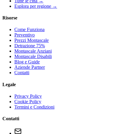
Tutte le città →
Esplora per regione →
Risorse
Come Funziona
Preventivo
Prezzi Montascale
Detrazione 75%
Montascale Anziani
Montascale Disabili
Blog e Guide
Aziende Partner
Contatti
Legale
Privacy Policy
Cookie Policy
Termini e Condizioni
Contatti