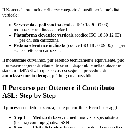
Il Nomenclatore include diverse categorie di ausili per la mobilità
verticale:
Servoscala a poltroncina
(codice ISO 18 30 09 03) —
montascale rettilineo standard
Piattaforma elevatrice verticale
(codice ISO 18 30 12 03)
— per chi usa carrozzina
Pedana elevatrice inclinata
(codice ISO 18 30 09 06) — per
scale strette con carrozzina
Il montascale curvilineo, pur essendo tecnicamente equivalente, può
non essere coperto direttamente se non disponibile nella dotazione
standard dell'ASL. In questo caso si segue la procedura di
autorizzazione in deroga
, più lunga ma possibile.
Il Percorso per Ottenere il Contributo
ASL: Step by Step
Il processo richiede pazienza, ma è percorribile. Ecco i passaggi:
Step 1 — Medico di base:
richiedi una visita specialistica
(fisiatra) con impegnativa SSN
Step 2 — Visita fisiatrica:
lo specialista valuta la necessità e