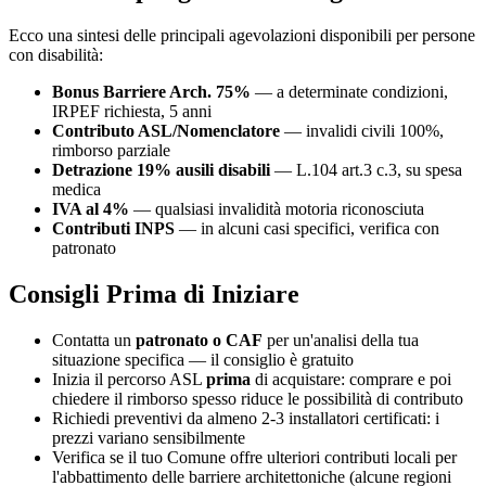
Ecco una sintesi delle principali agevolazioni disponibili per persone
con disabilità:
Bonus Barriere Arch. 75%
— a determinate condizioni,
IRPEF richiesta, 5 anni
Contributo ASL/Nomenclatore
— invalidi civili 100%,
rimborso parziale
Detrazione 19% ausili disabili
— L.104 art.3 c.3, su spesa
medica
IVA al 4%
— qualsiasi invalidità motoria riconosciuta
Contributi INPS
— in alcuni casi specifici, verifica con
patronato
Consigli Prima di Iniziare
Contatta un
patronato o CAF
per un'analisi della tua
situazione specifica — il consiglio è gratuito
Inizia il percorso ASL
prima
di acquistare: comprare e poi
chiedere il rimborso spesso riduce le possibilità di contributo
Richiedi preventivi da almeno 2-3 installatori certificati: i
prezzi variano sensibilmente
Verifica se il tuo Comune offre ulteriori contributi locali per
l'abbattimento delle barriere architettoniche (alcune regioni