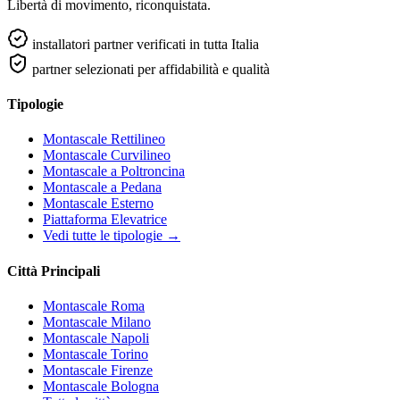
Libertà di movimento, riconquistata.
installatori partner verificati in tutta Italia
partner selezionati per affidabilità e qualità
Tipologie
Montascale Rettilineo
Montascale Curvilineo
Montascale a Poltroncina
Montascale a Pedana
Montascale Esterno
Piattaforma Elevatrice
Vedi tutte le tipologie →
Città Principali
Montascale Roma
Montascale Milano
Montascale Napoli
Montascale Torino
Montascale Firenze
Montascale Bologna