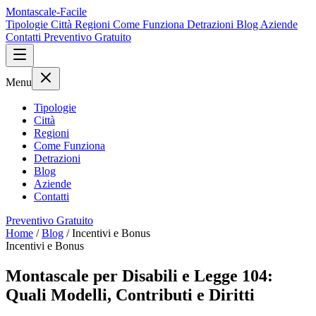
Montascale-Facile
Tipologie
Città
Regioni
Come Funziona
Detrazioni
Blog
Aziende
Contatti
Preventivo Gratuito
Menu
Tipologie
Città
Regioni
Come Funziona
Detrazioni
Blog
Aziende
Contatti
Preventivo Gratuito
Home
/
Blog
/
Incentivi e Bonus
Incentivi e Bonus
Montascale per Disabili e Legge 104:
Quali Modelli, Contributi e Diritti