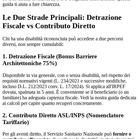
guida ti aiuta a fare chiarezza.
Le Due Strade Principali: Detrazione
Fiscale vs Contributo Diretto
Chi ha una disabilità riconosciuta può accedere a due percorsi
diversi, non sempre cumulabili:
1. Detrazione Fiscale (Bonus Barriere
Architettoniche 75%)
Disponibile in via generale, con o senza disabilità, nel rispetto dei
requisiti normativi vigenti (L. 234/2021 e successive modifiche,
incluso D.L. 212/2023 conv. L. 17/2024). Si applica all'IRPEF
dovuta, spalmata in 5 anni. È conveniente se il beneficiario (o un
familiare) ha adeguata capienza fiscale. Vedi la nostra guida dedicata
ai calcoli per capire quanto recuperi concretamente.
2. Contributo Diretto ASL/INPS (Nomenclatore
Tariffario)
Per gli aventi diritto, il Servizio Sanitario Nazionale può
fornire o