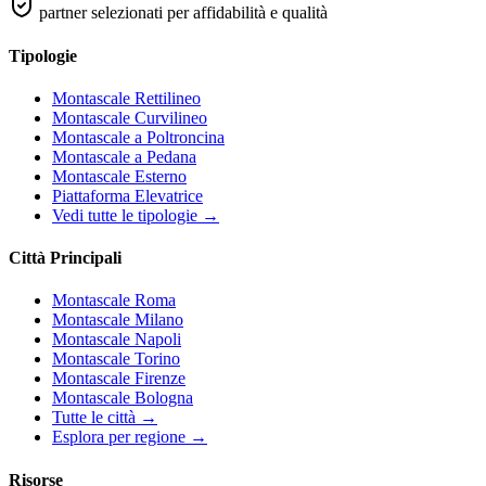
partner selezionati per affidabilità e qualità
Tipologie
Montascale Rettilineo
Montascale Curvilineo
Montascale a Poltroncina
Montascale a Pedana
Montascale Esterno
Piattaforma Elevatrice
Vedi tutte le tipologie →
Città Principali
Montascale Roma
Montascale Milano
Montascale Napoli
Montascale Torino
Montascale Firenze
Montascale Bologna
Tutte le città →
Esplora per regione →
Risorse