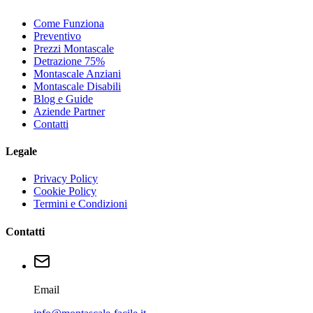
Come Funziona
Preventivo
Prezzi Montascale
Detrazione 75%
Montascale Anziani
Montascale Disabili
Blog e Guide
Aziende Partner
Contatti
Legale
Privacy Policy
Cookie Policy
Termini e Condizioni
Contatti
Email