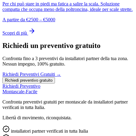
Per chi può stare in piedi ma fatica a salire la scala. Soluzione
compatta che occupa meno della poltroncina, ideale per scale strette.
A partire da €2500 – €5000
Scopri di più
Richiedi un preventivo gratuito
Confronta fino a 3 preventivi da installatori partner della tua zona.
Nessun impegno, 100% gratuito.
Richiedi Preventivi Gratuiti →
Richiedi preventivo gratuito
Richiedi Preventivo
Montascale-Facile
Confronta preventivi gratuiti per montascale da installatori partner
verificati in tutta Italia.
Libertà di movimento, riconquistata.
installatori partner verificati in tutta Italia