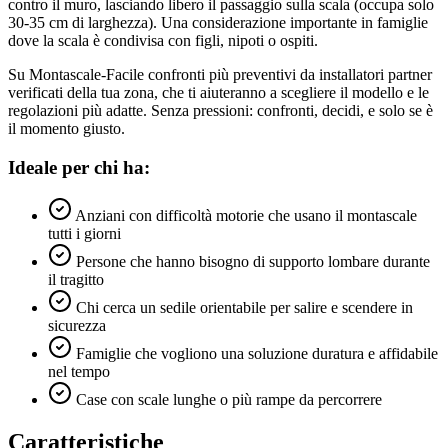
contro il muro, lasciando libero il passaggio sulla scala (occupa solo
30-35 cm di larghezza). Una considerazione importante in famiglie
dove la scala è condivisa con figli, nipoti o ospiti.
Su Montascale-Facile confronti più preventivi da installatori partner
verificati della tua zona, che ti aiuteranno a scegliere il modello e le
regolazioni più adatte. Senza pressioni: confronti, decidi, e solo se è
il momento giusto.
Ideale per chi ha:
Anziani con difficoltà motorie che usano il montascale
tutti i giorni
Persone che hanno bisogno di supporto lombare durante
il tragitto
Chi cerca un sedile orientabile per salire e scendere in
sicurezza
Famiglie che vogliono una soluzione duratura e affidabile
nel tempo
Case con scale lunghe o più rampe da percorrere
Caratteristiche